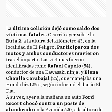
La
última colisión dejó como saldo dos
víctimas fatales
. Ocurrió ayer sobre la
Ruta 2
, a la altura del kilómetro 43, en la
localidad de El Peligro.
Participaron dos
motos y ambos conductores murieron
tras el impacto. Las víctimas fueron
identificadas como
Rafael Capelo
(54),
conductor de una Kawasaki ninja, y
Elena
Chaulla Carabajal
(25), que manejaba una
Honda biz 125cc, según informó el diario El
Día.
A su vez, ayer a la mañana un auto
Ford
Escort chocó contra un poste de
alumbrado
en la Avenida 520, a la altura de