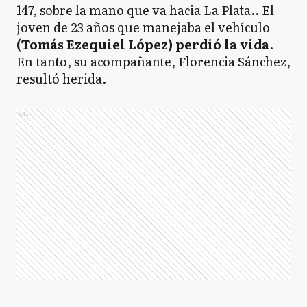
147, sobre la mano que va hacia La Plata.. El
joven de 23 años que manejaba el vehículo
(Tomás Ezequiel López) perdió la vida
.
En tanto, su acompañante, Florencia Sánchez,
resultó herida.
Ads