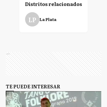
Distritos relacionados
LP
La Plata
Ads
TE PUEDE INTERESAR