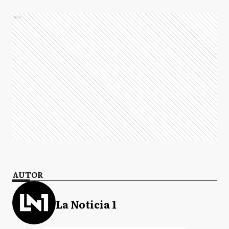
Ads
AUTOR
La Noticia 1