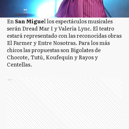
En
San Migue
l los espectáculos musicales
serán Dread Mar I y Valeria Lync. El teatro
estará representado con las reconocidas obras
El Farmer y Entre Nosotras. Para los más
chicos las propuestas son Bigolates de
Chocote, Tutú, Koufequín y Rayos y
Centellas.
Ads