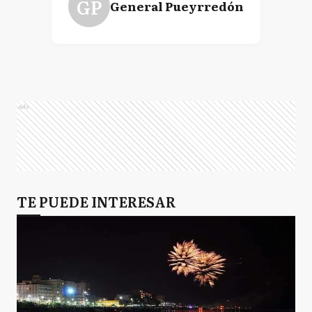
GP
General Pueyrredón
Ads
TE PUEDE INTERESAR