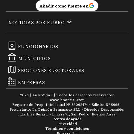
Añadir como fuente en
NOTICIAS POR RUBRO
FUNCIONARIOS
MUNICIPIOS
SECCIONES ELECTORALES
EMPRESAS
2026
|
La Noticia 1
| Todos los derechos reservados:
www.
lanoticia1.com
Registro de Prop. Intelectual Nº 53092474 · Edición Nº
5966
-
Propietario: La Opinión Semanario SRL - Director Responsable:
Lidia Inés Berardi - Liniers 71, San Pedro, Buenos Aires.
Centro de ayuda
Privacidad
Términos y condiciones
Powered by