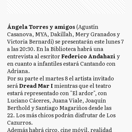
Ángela Torres y amigos
(Agustín
Casanova, MYA, Dakillah, Mery Granados y
Victoria Bernardi) se presentarán este lunes 7
a las 20:30. En la Biblioteca habrá una
entrevista al escritor
Federico Andahazi
y
en cuanto a infantiles estará Cantando con
Adriana.
Por su parte el martes 8 el artista invitado
será
Dread Mar I
mientras que el teatro
estará representado con "El ardor", con
Luciano Cáceres, Juana Viale, Joaquín
Berthold y Santiago Magariños desde las
22. Los más chicos podrán disfrutar de Los
Cazurros.
Además habrá circo, cine móvil, realidad