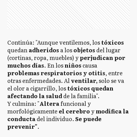
Continúa: "Aunque ventilemos, los
tóxicos
quedan
adheridos
a los
objetos
del lugar
(cortinas, ropa, muebles) y
perjudican por
muchos días
. En los
niños
causa
problemas respiratorios y otitis
, entre
otras enfermedades. Al
ventilar,
solo se va
el olor a cigarrillo, los
tóxicos quedan
afectando la salud
de la familia".
Y culmina: "
Altera
funcional y
morfológicamente
el cerebro
y
modifica la
conducta
del individuo.
Se puede
prevenir"
.