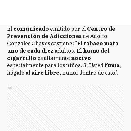
El
comunicado
emitido por el
Centro de
Prevención de Adicciones
de Adolfo
Gonzales Chaves sostiene: "El
tabaco mata
uno de cada diez
adultos. El
humo del
cigarrillo
es altamente
nocivo
especialmente para los niños. Si Usted
fuma
,
hágalo al
aire libre
, nunca dentro de casa".
Ads