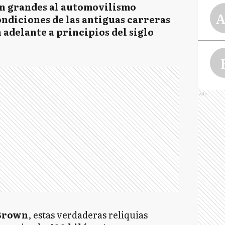
n grandes al automovilismo
A
ndiciones de las antiguas carreras
 adelante a principios del siglo
Ads
 Brown
, estas verdaderas reliquias