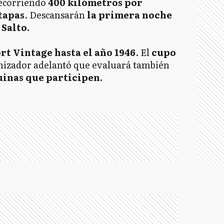
ecorriendo
400 kilómetros por
tapas
. Descansarán
la primera noche
Salto.
rt Vintage hasta el año 1946
. El
cupo
anizador adelantó que evaluará también
uinas que participen.