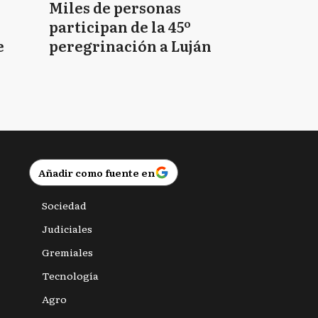
Miles de personas
participan de la 45º
e
peregrinación a Luján
Añadir como fuente en
Sociedad
Judiciales
Gremiales
Tecnología
Agro