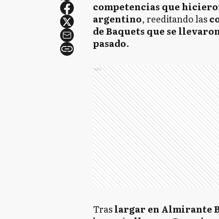
competencias que hiciero
argentino
, reeditando las
co
de Baquets que se llevaron
pasado
.
Ads
Tras
largar en Almirante