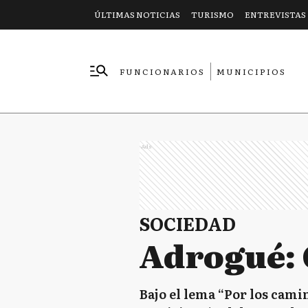
ÚLTIMAS NOTICIAS
TURISMO
ENTREVISTAS
FUNCIONARIOS
MUNICIPIOS
EMPRESAS
Ads
SOCIEDAD
Adrogué: 
Bajo el lema “Por los cami