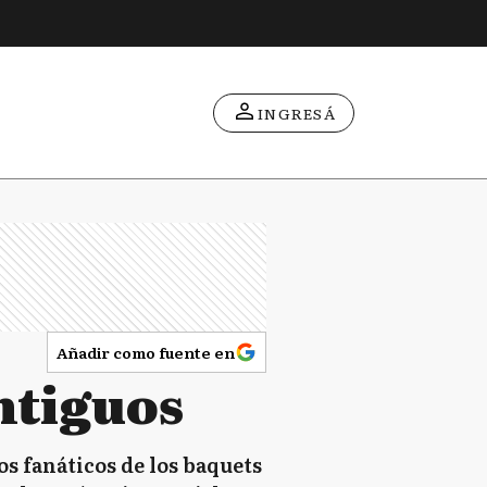
INGRESÁ
Añadir como fuente en
ntiguos
os fanáticos de los baquets