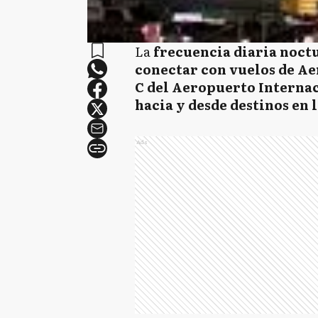
La
frecuencia diaria noct
conectar con vuelos de Ae
C del Aeropuerto Internac
hacia y desde destinos en 
Ads