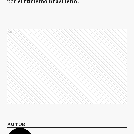
por el
turismo brasileño
.
Ads
AUTOR