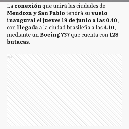
La
conexión
que unirá las ciudades de
Mendoza y San Pablo
tendrá su
vuelo
inaugural
el
jueves 19 de junio a las 0.40
,
con
llegada
a la ciudad brasileña a las
4.10
,
mediante un
Boeing 737
que cuenta con
128
butacas
.
Ads