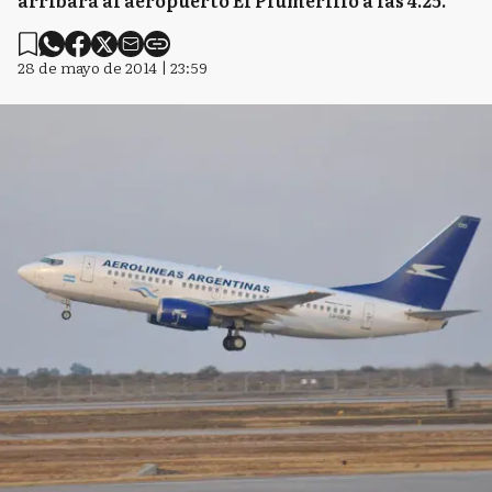
arribará al aeropuerto El Plumerillo a las 4.25.
28 de mayo de 2014 | 23:59