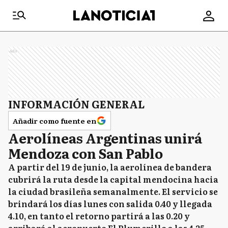
Ads
INFORMACIÓN GENERAL
Añadir como fuente en
Aerolíneas Argentinas unirá
Mendoza con San Pablo
A partir del 19 de junio, la aerolínea de bandera
cubrirá la ruta desde la capital mendocina hacia
la ciudad brasileña semanalmente. El servicio se
brindará los días lunes con salida 0.40 y llegada
4.10, en tanto el retorno partirá a las 0.20 y