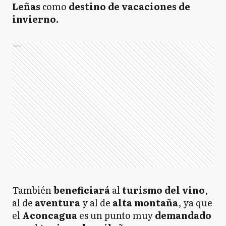
Leñas
como
destino de vacaciones de
invierno.
Ads
También
beneficiará
al
turismo del vino
,
al de
aventura
y al de
alta montaña
, ya que
el
Aconcagua
es un punto muy
demandado