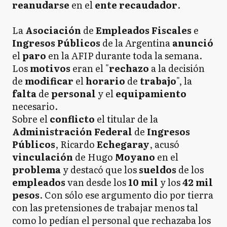
reanudarse
en el
ente
recaudador
.
La
Asociación
de
Empleados
Fiscales
e
Ingresos
Públicos
de la Argentina
anunció
el
paro
en la AFIP durante toda la semana.
Los
motivos
eran el "
rechazo
a la decisión
de
modificar
el
horario
de
trabajo
", la
falta
de
personal
y el
equipamiento
necesario.
Sobre el
conflicto
el titular de la
Administración
Federal
de
Ingresos
Públicos
, Ricardo
Echegaray
, acusó
vinculación
de Hugo
Moyano
en el
problema
y destacó que los
sueldos
de los
empleados
van desde los
10 mil
y los
42 mil
pesos
. Con sólo ese argumento dio por tierra
con las pretensiones de trabajar menos tal
como lo pedían el personal que rechazaba los