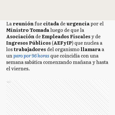
La
reunión
fue
citada
de
urgencia
por el
Ministro
Tomada
luego de que la
Asociación
de
Empleados
Fiscales
y de
Ingresos
Públicos
(
AEFyIP
) que nuclea a
los
trabajadores
del organismo
llamara
a
un
paro por 96 horas
que coincidía con una
semana sabática comenzando mañana y hasta
el viernes.
Ads