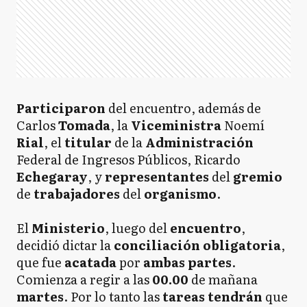
Participaron
del encuentro, además de
Carlos
Tomada
, la
Viceministra
Noemí
Rial
, el
titular
de la
Administración
Federal de Ingresos Públicos, Ricardo
Echegaray
, y
representantes
del
gremio
de
trabajadores
del
organismo
.
El
Ministerio
, luego del
encuentro
,
decidió dictar la
conciliación
obligatoria
,
que fue
acatada
por
ambas
partes
.
Comienza a regir a las
00.00
de mañana
martes
. Por lo tanto las
tareas
tendrán
que