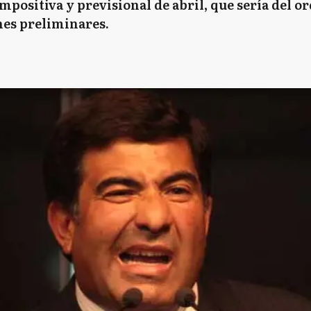
mpositiva y previsional de abril, que sería del o
nes preliminares.