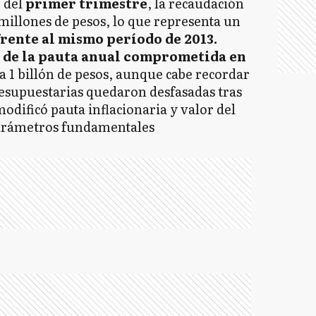
 del
primer trimestre
, la recaudación
millones de pesos, lo que representa un
frente al mismo período de 2013.
o de la pauta anual comprometida en
a 1 billón de pesos, aunque cabe recordar
resupuestarias quedaron desfasadas tras
odificó pauta inflacionaria y valor del
parámetros fundamentales