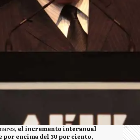
inares,
el incremento interanual
Ads
 por encima del 30 por ciento
,