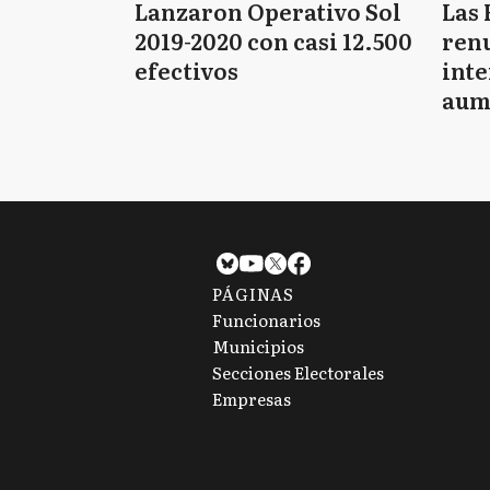
Lanzaron Operativo Sol
Las 
2019-2020 con casi 12.500
renu
efectivos
int
aum
pago
PÁGINAS
Funcionarios
Municipios
Secciones Electorales
Empresas