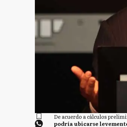
De acuerdo a cálculos prelim
podría ubicarse levemente