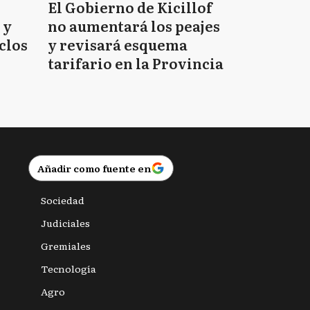
El Gobierno de Kicillof
 y
no aumentará los peajes
clos
y revisará esquema
tarifario en la Provincia
Añadir como fuente en
Sociedad
Judiciales
Gremiales
Tecnología
Agro