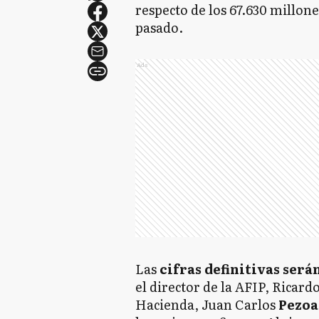
respecto de los 67.630 millone
pasado.
Ads
Las
cifras definitivas ser
el director de la AFIP, Ricard
Hacienda, Juan Carlos
Pezoa