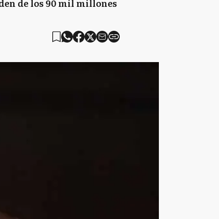
rden de los 90 mil millones