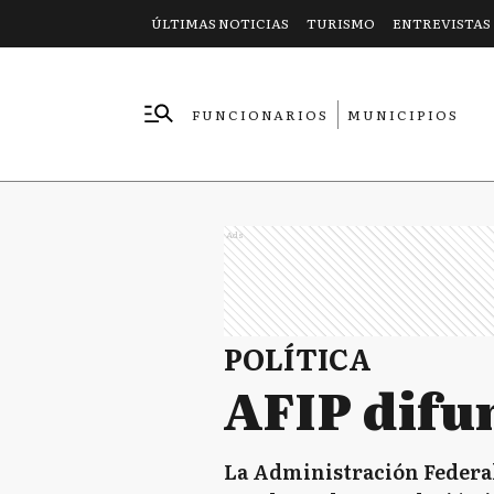
ÚLTIMAS NOTICIAS
TURISMO
ENTREVISTAS
FUNCIONARIOS
MUNICIPIOS
EMPRESAS
Ads
POLÍTICA
AFIP difu
La Administración Federal