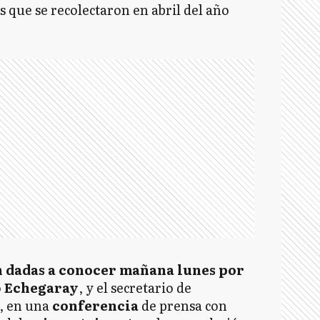
s que se recolectaron en abril del año
án dadas a conocer mañana lunes por
o
Echegaray
, y el secretario de
, en una
conferencia
de prensa con