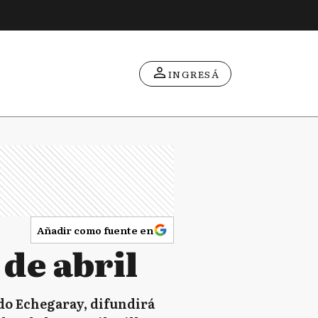
INGRESÁ
Añadir como fuente en
de abril
do Echegaray, difundirá