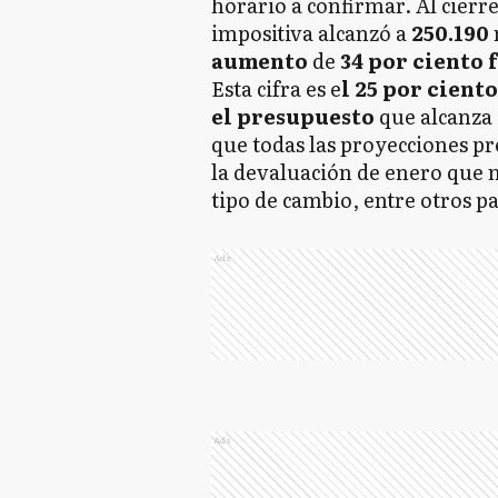
horario a confirmar. Al cierre
impositiva alcanzó a
250.190
aumento
de
34 por ciento 
Esta cifra es e
l 25 por cient
el presupuesto
que alcanza 
que todas las proyecciones p
la devaluación de enero que m
tipo de cambio, entre otros 
Ads
Ads