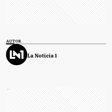
AUTOR
La Noticia 1
Ads