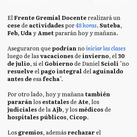
El
Frente Gremial Docente
realizará un
cese
de
actividades
por
48 horas
.
Suteba
,
Feb,
Uda
y
Amet
pararán hoy
y mañana.
Aseguraron que
podrían
no
iniciar las clases
luego de las
vacaciones
de
invierno
, el
30
de julio
, si el
Gobierno
de Daniel
Scioli
"no
resuelve
el
pago integral
del
aguinaldo
antes de
esa
fecha
".
Por otro lado, hoy y mañana
también
pararán
los
estatales
de
Ate
, los
judiciales
de la
Ajb
, y los
médicos
de
hospitales públicos
,
Cicop
.
Los
gremios
, además
rechazar
el