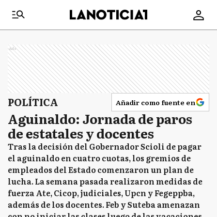
Ads
POLÍTICA
Añadir como fuente en
Aguinaldo: Jornada de paros
de estatales y docentes
Tras la decisión del Gobernador Scioli de pagar
el aguinaldo en cuatro cuotas, los gremios de
empleados del Estado comenzaron un plan de
lucha. La semana pasada realizaron medidas de
fuerza Ate, Cicop, judiciales, Upcn y Fegeppba,
además de los docentes. Feb y Suteba amenazan
con no iniciar las clases luego de las vacaciones