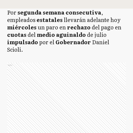
Por
segunda semana consecutiva
,
empleados
estatales
llevarán adelante hoy
miércoles
un paro en
rechazo
del pago en
cuotas
del
medio
aguinaldo
de julio
impulsado
por el
Gobernador
Daniel
Scioli.
Ads