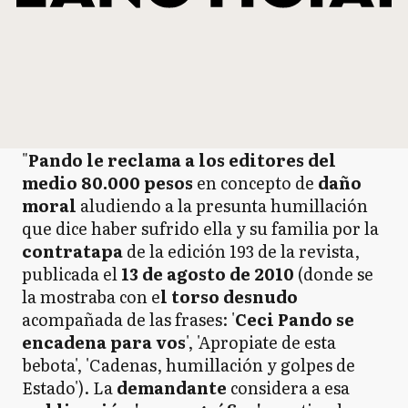
"
Pando le reclama a los editores del
medio 80.000 pesos
en concepto de
daño
moral
aludiendo a la presunta humillación
que dice haber sufrido ella y su familia por la
contratapa
de la edición 193 de la revista,
publicada el
13 de agosto de 2010
(donde se
la mostraba con e
l torso desnudo
acompañada de las frases: '
Ceci Pando se
encadena para vos
', 'Apropiate de esta
bebota', 'Cadenas, humillación y golpes de
Estado'). La
demandante
considera a esa