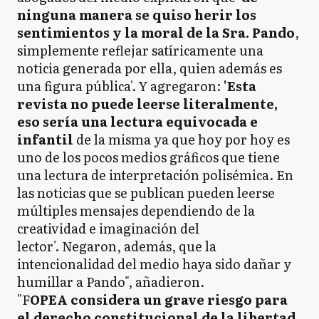
ninguna manera se quiso herir los
sentimientos y la moral de la Sra. Pando
,
simplemente reflejar satíricamente una
noticia generada por ella, quien además es
una figura pública'. Y agregaron:
'Esta
revista no puede leerse literalmente,
eso sería una lectura equivocada e
infantil
de la misma ya que hoy por hoy es
uno de los pocos medios gráficos que tiene
una lectura de interpretación polisémica. En
las noticias que se publican pueden leerse
múltiples mensajes dependiendo de la
creatividad e imaginación del
lector'. Negaron, además, que la
intencionalidad del medio haya sido dañar y
humillar a Pando", añadieron.
"F
OPEA considera un grave riesgo para
el derecho constitucional de la libertad