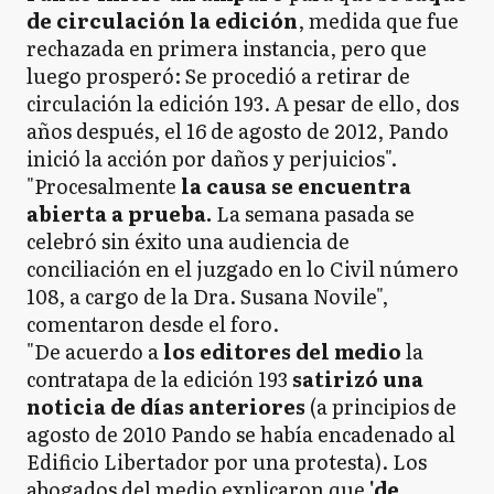
de circulación la edición
, medida que fue
rechazada en primera instancia, pero que
luego prosperó: Se procedió a retirar de
circulación la edición 193. A pesar de ello, dos
años después, el 16 de agosto de 2012, Pando
inició la acción por daños y perjuicios".
"Procesalmente
la causa se encuentra
abierta a prueba.
La semana pasada se
celebró sin éxito una audiencia de
conciliación en el juzgado en lo Civil número
108, a cargo de la Dra. Susana Novile",
comentaron desde el foro.
"De acuerdo a
los editores del medio
la
contratapa de la edición 193
satirizó una
noticia de días anteriores
(a principios de
agosto de 2010 Pando se había encadenado al
Edificio Libertador por una protesta). Los
abogados del medio explicaron que
'de