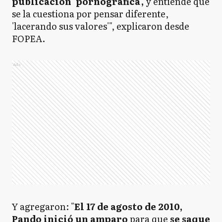
publicación 'pornográfica',
y entiende que
se la cuestiona por pensar diferente,
'lacerando sus valores'", explicaron desde
FOPEA.
Ads
Y agregaron: "
El 17 de agosto de 2010,
Pando inició un amparo
para que
se saque