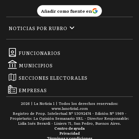
Añadir como fuente en
NOTICIAS POR RUBRO
FUNCIONARIOS
MUNICIPIOS
SECCIONES ELECTORALES
EMPRESAS
2026
|
La Noticia 1
| Todos los derechos reservados:
www.
lanoticia1.com
Registro de Prop. Intelectual Nº 53092474 · Edición Nº
5969
-
Propietario: La Opinión Semanario SRL - Director Responsable:
Lidia Inés Berardi - Liniers 71, San Pedro, Buenos Aires.
Centro de ayuda
Privacidad
Términos y condiciones