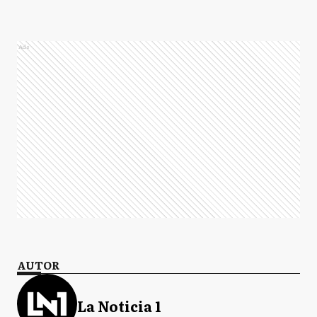
Ads
AUTOR
La Noticia 1