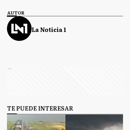
AUTOR
La Noticia 1
Ads
TE PUEDE INTERESAR