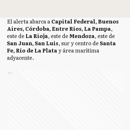
El alerta abarca a
Capital Federal, Buenos
Aires, Córdoba, Entre Ríos, La Pampa
,
este de
La Rioja
, este de
Mendoza
, este de
San Juan, San Luis
, sur y centro de
Santa
Fe, Río de La Plata
y área marítima
adyacente.
Ads