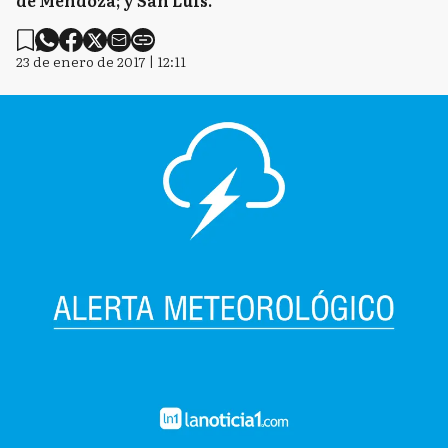
de Mendoza; y San Luis.
23 de enero de 2017 | 12:11