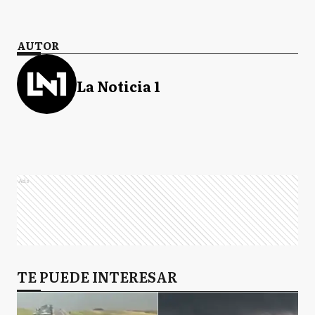
AUTOR
La Noticia 1
Ads
TE PUEDE INTERESAR