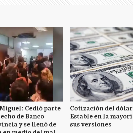
Miguel: Cedió parte
Cotización del dólar
techo de Banco
Estable en la mayorí
incia y se llenó de
sus versiones
 en medio del mal