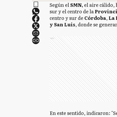
Según el
SMN,
el aire cálido,
sur y el centro de la
Provinci
centro y sur de
Córdoba
,
La 
y San Luis
, donde se genera
Ads
En este sentido, indicaron: "