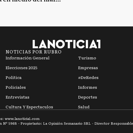
mpo
NOTICIAS POR RUBRO
Información General
Turismo
Elecciones 2025
Empresas
Política
#DeRedes
Policiales
Informes
Entrevistas
Deportes
Cultura Y Espectaculos
Salud
os: www.
lanoticia1.com
ón Nº
5968
- Propietario: La Opinión Semanario SRL - Director Responsable: