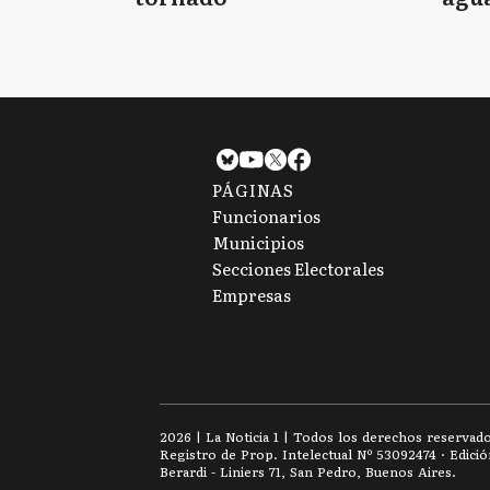
tie
PÁGINAS
Funcionarios
Municipios
Secciones Electorales
Empresas
2026
|
La Noticia 1
| Todos los derechos reservad
Registro de Prop. Intelectual Nº 53092474 · Edici
Berardi - Liniers 71, San Pedro, Buenos Aires.