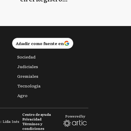
Provincial de las
Personas
Añadir como fuente en
Sociedad
Judiciales
Gremiales
Tecnología
Agro
Centro de ayuda
Powered by
Privacidad
 Lidia Inés
Términos y
condiciones