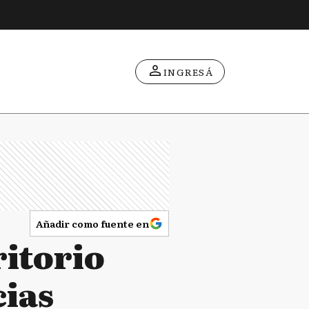
INGRESÁ
Añadir como fuente en
ritorio
cias