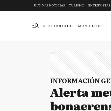
ÚLTIMAS NOTICIAS
TURISMO
ENTREVISTAS
FUNCIONARIOS
MUNICIPIOS
EMPRESAS
Ads
INFORMACIÓN G
Alerta me
bonaerens