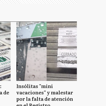
:
Insólitas "mini
a de
vacaciones" y malestar
por la falta de atención
en el Registro