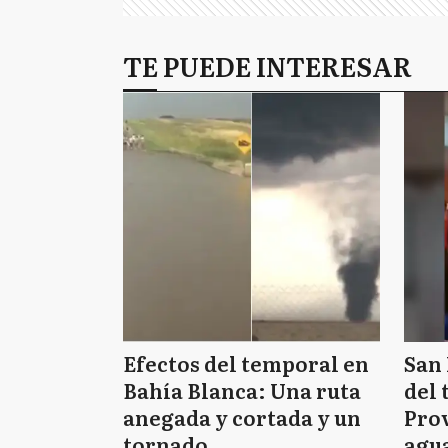
TE PUEDE INTERESAR
Efectos del temporal en
San 
Bahía Blanca: Una ruta
del 
anegada y cortada y un
Prov
tornado
agua