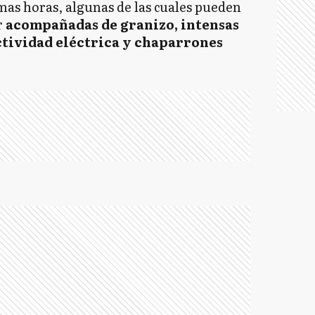
mas horas, algunas de las cuales pueden
r
acompañadas de granizo, intensas
ctividad eléctrica y chaparrones