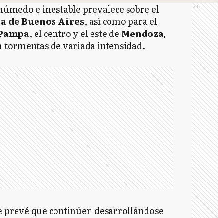
 húmedo e inestable prevalece sobre el
Ads
a de Buenos Aires
, así como para el
Pampa
, el centro y el este de
Mendoza,
n tormentas de variada intensidad.
Se prevé que continúen desarrollándose