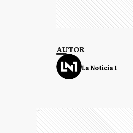
AUTOR
La Noticia 1
Ads