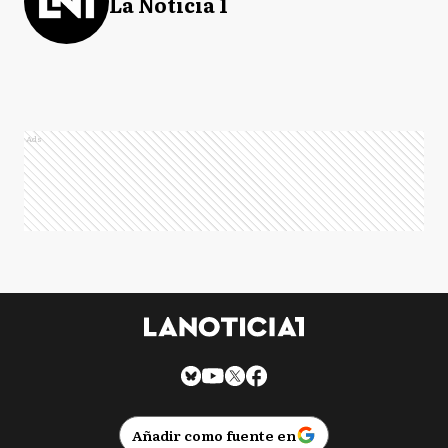
La Noticia 1
Ads
Añadir como fuente en