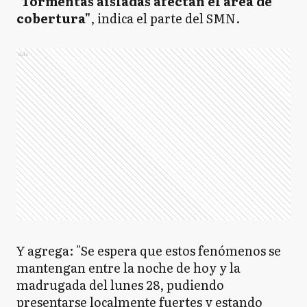
"
Tormentas aisladas afectan el área de
cobertura"
, indica el parte del SMN.
Ads
Y agrega: "Se espera que estos fenómenos se
mantengan entre la noche de hoy y la
madrugada del lunes 28, pudiendo
presentarse localmente fuertes y estando