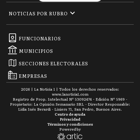
NOTICIAS POR RUBRO
FUNCIONARIOS
MUNICIPIOS
SECCIONES ELECTORALES
EMPRESAS
2026
|
La Noticia 1
| Todos los derechos reservados:
www.
lanoticia1.com
Registro de Prop. Intelectual Nº 53092474 · Edición Nº
5969
-
Propietario: La Opinión Semanario SRL - Director Responsable:
Lidia Inés Berardi - Liniers 71, San Pedro, Buenos Aires.
Centro de ayuda
Privacidad
Términos y condiciones
Powered by