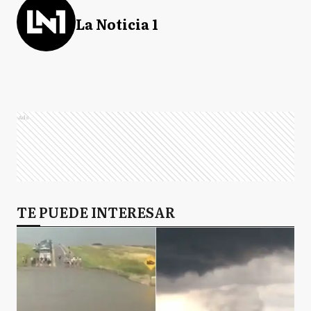
La Noticia 1
Ads
TE PUEDE INTERESAR