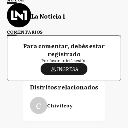
La Noticia 1
COMENTARIOS
Para comentar, debés estar
registrado
Por favor, iniciá sesión
INGRESA
Distritos relacionados
C
Chivilcoy