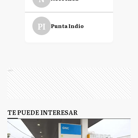
PI
Punta Indio
Ads
TE PUEDE INTERESAR