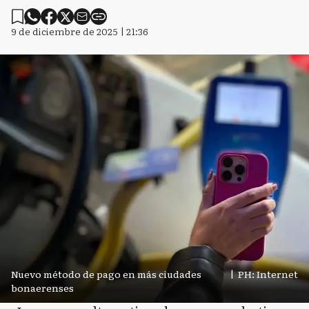
9 de diciembre de 2025 | 21:36
Nuevo método de pago en más ciudades
|
PH: Internet
bonaerenses