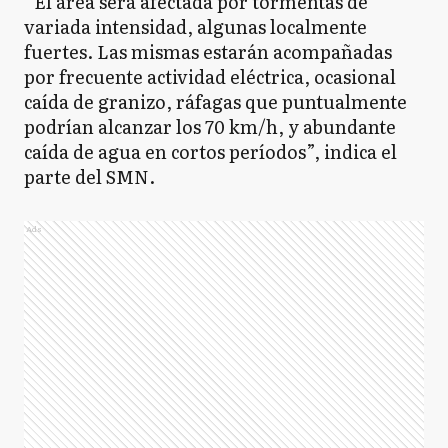
“El área será afectada por tormentas de
variada intensidad, algunas localmente
fuertes. Las mismas estarán acompañadas
por frecuente actividad eléctrica, ocasional
caída de granizo, ráfagas que puntualmente
podrían alcanzar los 70 km/h, y abundante
caída de agua en cortos períodos”, indica el
parte del SMN.
Ads