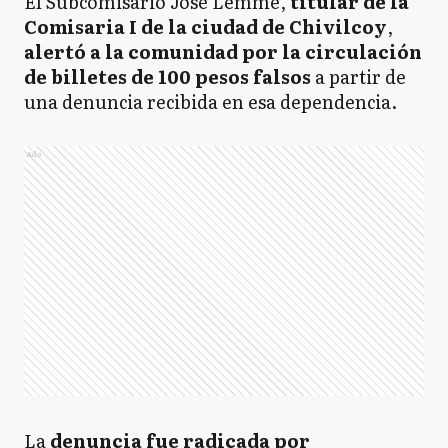
El Subcomisario José Lemme,
titular de la
Comisaria I de la ciudad de Chivilcoy
,
alertó a la comunidad por la circulación
de billetes de 100 pesos falsos
a partir de
una denuncia recibida en esa dependencia.
Ads
La
denuncia fue radicada por