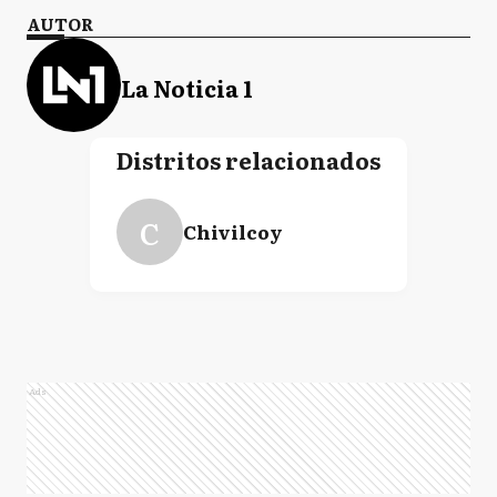
AUTOR
La Noticia 1
Distritos relacionados
C
Chivilcoy
Ads