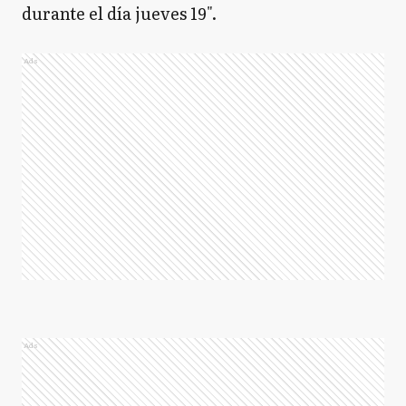
durante el día jueves 19".
Ads
Ads