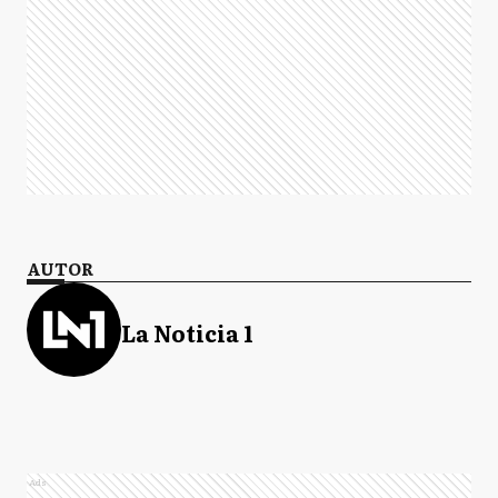
AUTOR
La Noticia 1
Ads