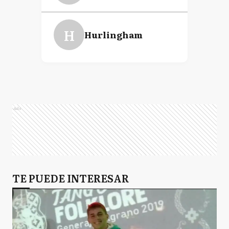
H
Hurlingham
Ads
TE PUEDE INTERESAR