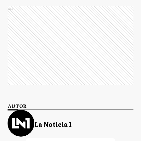
Ads
AUTOR
La Noticia 1