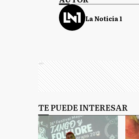
La Noticia 1
Ads
TE PUEDE INTERESAR