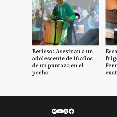
Berisso: Asesinan a un
Esc
adolescente de 16 años
frig
de un puntazo en el
Fern
pecho
cuat