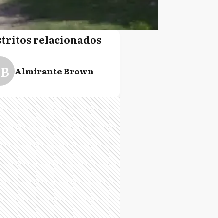
stritos relacionados
B
Almirante Brown