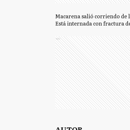
Macarena salió corriendo de la
Está internada con fractura de
Ads
AUTOR