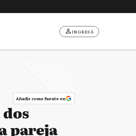
INGRESÁ
Añadir como fuente en
 dos
la pareja