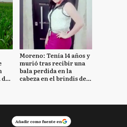
Moreno: Tenía 14 años y
e
murió tras recibir una
n
bala perdida en la
 de
cabeza en el brindis de
Navidad
Añadir como fuente en