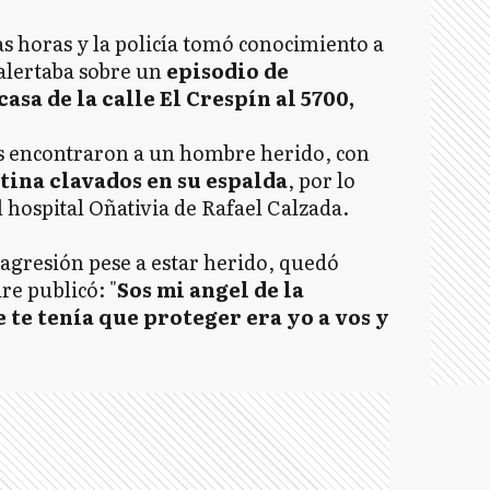
as horas y la policía tomó conocimiento a
 alertaba sobre un
episodio de
asa de la calle El Crespín al 5700,
ivos encontraron a un hombre herido, con
tina clavados en su espalda
, por lo
 hospital Oñativia de Rafael Calzada.
agresión pese a estar herido, quedó
e publicó: "
Sos mi angel de la
e te tenía que proteger era yo a vos y