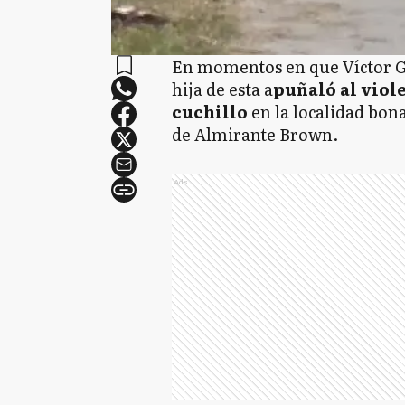
En momentos en que Víctor Go
hija de esta a
puñaló al viol
cuchillo
en la localidad bon
de Almirante Brown.
Ads