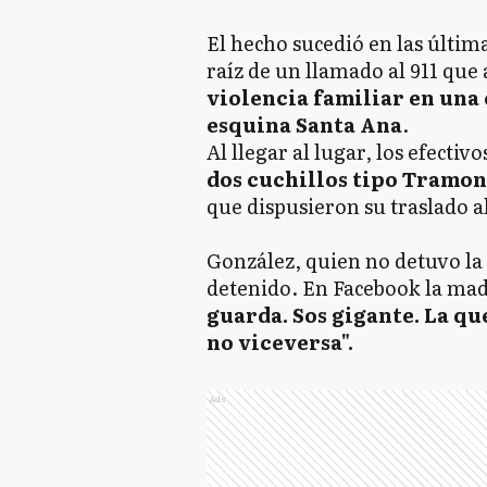
El hecho sucedió en las últim
raíz de un llamado al 911 que
violencia familiar en una c
esquina Santa Ana
.
Al llegar al lugar, los efect
dos cuchillos tipo Tramon
que dispusieron su traslado al
González, quien no detuvo la 
detenido. En Facebook la madr
guarda. Sos gigante. La qu
no viceversa".
Ads