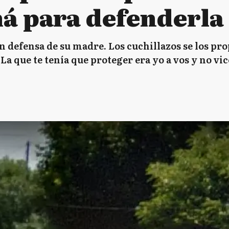
á para defenderla
 en defensa de su madre. Los cuchillazos se los p
La que te tenía que proteger era yo a vos y no vic