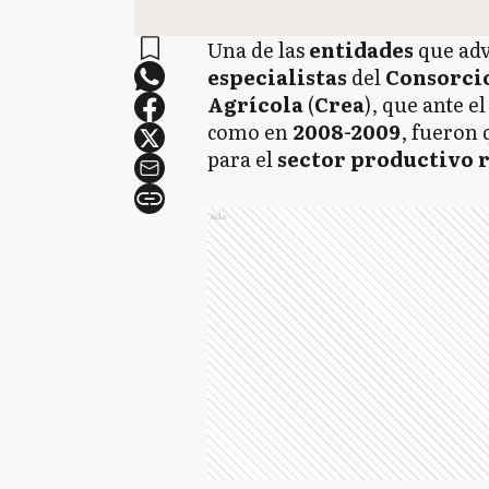
Una de las
entidades
que adv
especialistas
del
Consorci
Agrícola
(
Crea
), que ante e
como en
2008-2009
, fueron
para el
sector productivo r
Ads