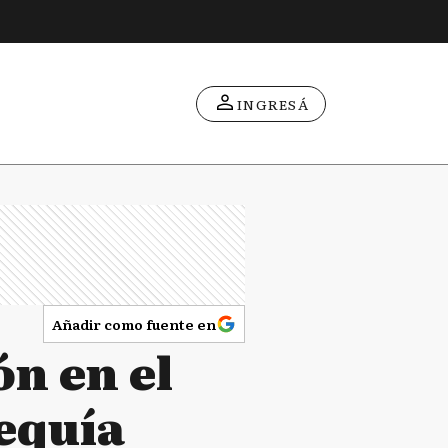
INGRESÁ
Añadir como fuente en
n en el
sequía