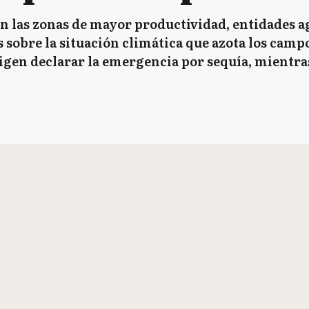
 en las zonas de mayor productividad, entidades 
obre la situación climática que azota los campos 
igen declarar la emergencia por sequía, mientras