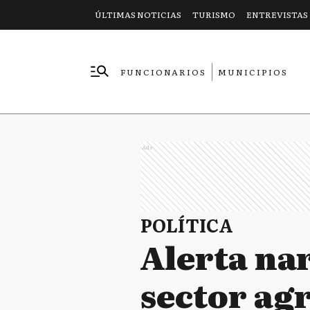
ÚLTIMAS NOTICIAS
TURISMO
ENTREVISTAS
FUNCIONARIOS
MUNICIPIOS
EMPRESAS
Ads
POLÍTICA
Alerta na
sector ag