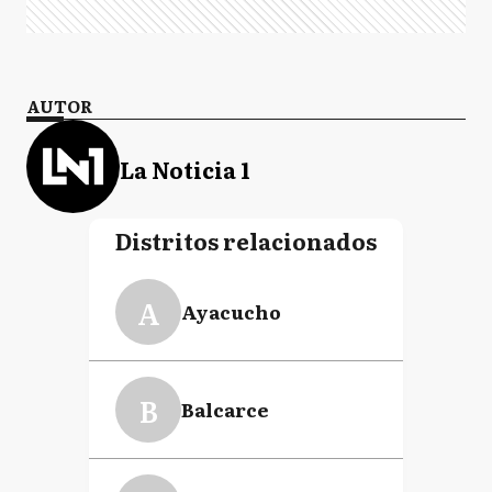
AUTOR
La Noticia 1
Distritos relacionados
A
Ayacucho
B
Balcarce