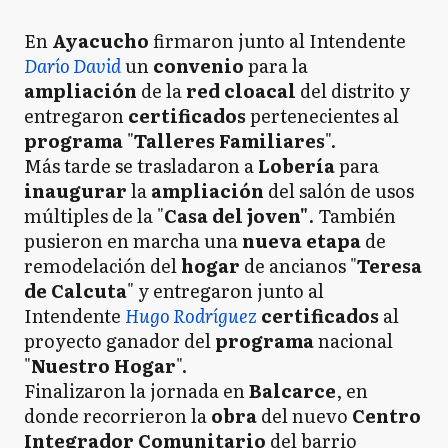
En
Ayacucho
firmaron junto al Intendente
Darío David
un
convenio
para la
ampliación
de la
red cloacal
del distrito y
entregaron
certificados
pertenecientes al
programa
"
Talleres Familiares
".
Más tarde se trasladaron a
Lobería
para
inaugurar
la
ampliación
del salón de usos
múltiples de la "
Casa del joven"
. También
pusieron en marcha una
nueva etapa
de
remodelación del
hogar
de ancianos "
Teresa
de Calcuta
" y entregaron junto al
Intendente
Hugo Rodríguez
certificados
al
proyecto ganador del
programa
nacional
"
Nuestro Hogar
".
Finalizaron la jornada en
Balcarce
, en
donde recorrieron la
obra
del nuevo
Centro
Integrador Comunitario
del barrio