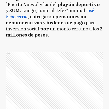
"Puerto Nuevo" y las del
playón deportivo
y SUM. Luego, junto al Jefe Comunal
José
Echeverría
, entregaron
pensiones no
remunerativas
y
órdenes de pago
para
inversión social
por
un monto cercano a los
2
millones de pesos
.
Ads