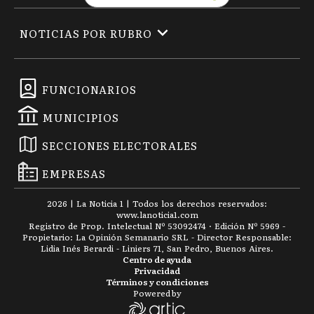
NOTICIAS POR RUBRO
FUNCIONARIOS
MUNICIPIOS
SECCIONES ELECTORALES
EMPRESAS
2026
|
La Noticia 1
| Todos los derechos reservados:
www.
lanoticia1.com
Registro de Prop. Intelectual Nº 53092474 · Edición Nº
5969
-
Propietario: La Opinión Semanario SRL - Director Responsable:
Lidia Inés Berardi - Liniers 71, San Pedro, Buenos Aires.
Centro de ayuda
Privacidad
Términos y condiciones
Powered by