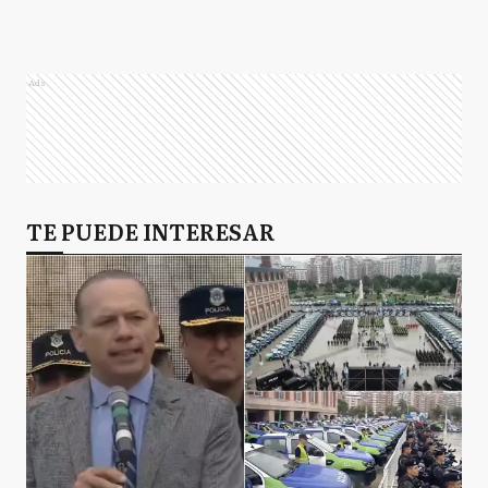
Ads
TE PUEDE INTERESAR