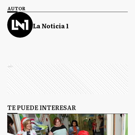
AUTOR
La Noticia 1
Ads
TE PUEDE INTERESAR