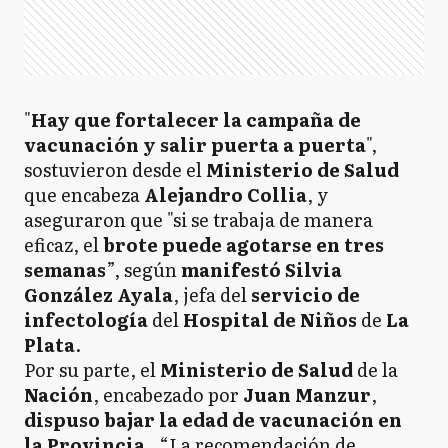
"
Hay que fortalecer la campaña de
vacunación y salir puerta a puerta
",
sostuvieron desde el
Ministerio de Salud
que encabeza
Alejandro Collia
, y
aseguraron que "si se trabaja de manera
eficaz, el
brote puede agotarse en tres
semanas
”, según
manifestó Silvia
González Ayala
, jefa del
servicio de
infectología
del
Hospital de Niños
de
La
Plata
.
Por su parte, el
Ministerio de Salud
de la
Nación
, encabezado por
Juan Manzur
,
dispuso bajar la edad de vacunación en
la Provincia
. “La recomendación de