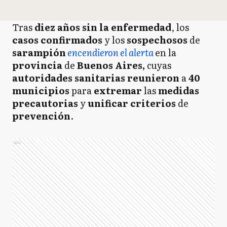
Tras
diez años sin la enfermedad
, los
casos confirmados
y los
sospechosos
de
sarampión
encendieron el alerta
en la
provincia
de
Buenos
Aires,
cuyas
autoridades sanitarias reunieron
a
40
municipios
para
extremar
las
medidas
precautorias
y
unificar criterios
de
prevención
.
Ads