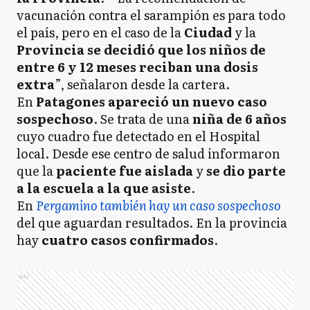
vacunación contra el sarampión es para todo
el país, pero en el caso de la
Ciudad
y la
Provincia
se decidió que los niños de
entre 6 y 12 meses reciban una dosis
extra
”, señalaron desde la cartera.
En
Patagones apareció un nuevo caso
sospechoso
. Se trata de una
niña de 6 años
cuyo cuadro fue detectado en el Hospital
local. Desde ese centro de salud informaron
que la
paciente fue aislada
y
se dio parte
a la escuela a la que asiste
.
En
Pergamino también hay un caso sospechoso
del que aguardan resultados. En la provincia
hay
cuatro casos confirmados
.
Ads