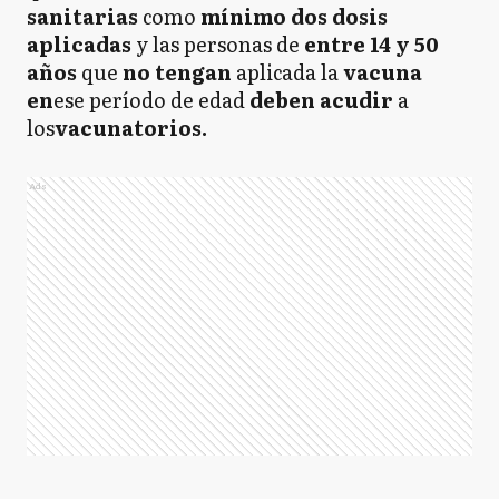
sanitarias
como
mínimo dos dosis
aplicadas
y las personas de
entre 14 y 50
años
que
no tengan
aplicada la
vacuna
en
ese período de edad
deben acudir
a
los
vacunatorios.
Ads