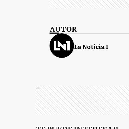
AUTOR
La Noticia 1
Ads
TE PUEDE INTERESAR