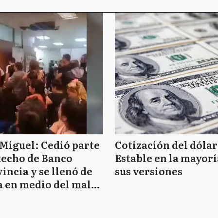
Miguel: Cedió parte
Cotización del dólar
techo de Banco
Estable en la mayorí
incia y se llenó de
sus versiones
 en medio del mal
mpo