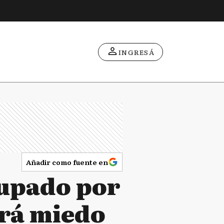
INGRESÁ
Añadir como fuente en
cupado por
drá miedo