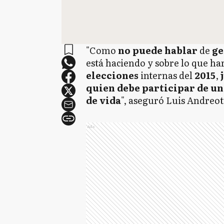
"Como
no puede hablar
de
ge
está haciendo y sobre lo que ha
elecciones
internas del
2015
,
j
quien debe participar de un
de vida
", aseguró Luis Andreot
Ads