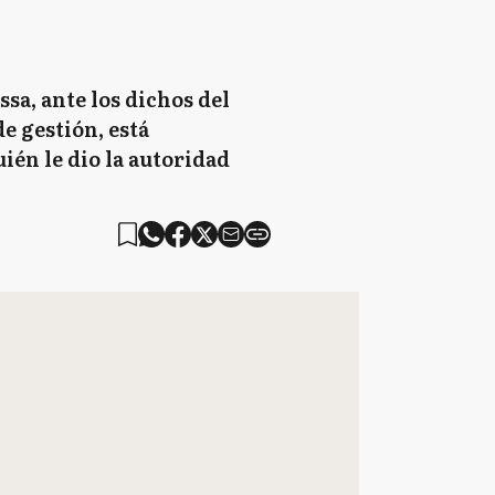
sa, ante los dichos del
e gestión, está
ién le dio la autoridad