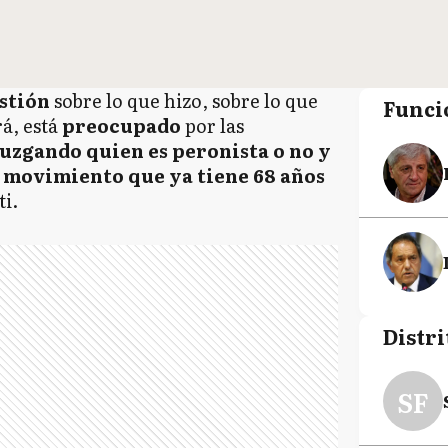
stión
sobre lo que hizo, sobre lo que
Funci
rá, está
preocupado
por las
uzgando quien es peronista o no y
 movimiento que ya tiene 68 años
ti.
Distri
SF