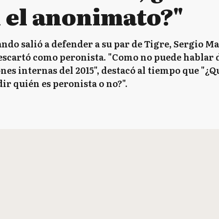
n el anonimato?"
ndo salió a defender a su par de Tigre, Sergio Mas
scartó como peronista. "Como no puede hablar d
nes internas del 2015", destacó al tiempo que "¿Qu
dir quién es peronista o no?".