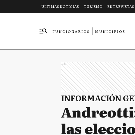
ÚLTIMAS NOTICIAS
TURISMO
ENTREVISTAS
FUNCIONARIOS
MUNICIPIOS
EMPRESAS
Ads
INFORMACIÓN G
Andreotti
las elecci