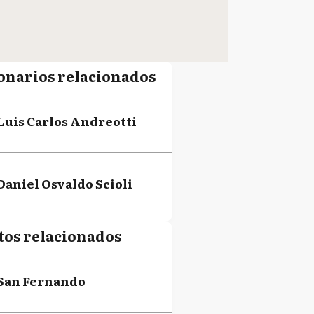
onarios relacionados
Luis Carlos Andreotti
Daniel Osvaldo Scioli
tos relacionados
San Fernando