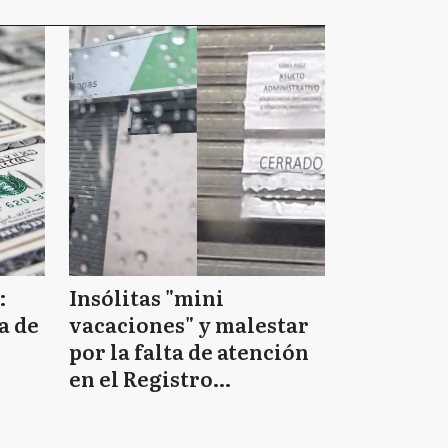
:
Insólitas "mini
a de
vacaciones" y malestar
por la falta de atención
en el Registro
Provincial de las
Personas