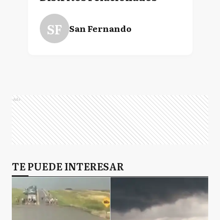
SF
San Fernando
Ads
TE PUEDE INTERESAR