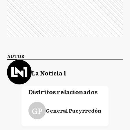
AUTOR
La Noticia 1
Distritos relacionados
GP
General Pueyrredón