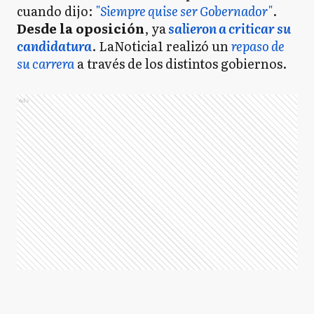
cuando dijo:
"Siempre quise ser Gobernador"
.
Desde la oposición
, ya
salieron a criticar su
candidatura
. LaNoticia1 realizó un
repaso de
su carrera
a través de los distintos gobiernos.
Ads