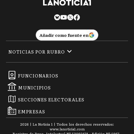
Añadir como fuente en
NOTICIAS POR RUBRO
FUNCIONARIOS
MUNICIPIOS
SECCIONES ELECTORALES
EMPRESAS
2026
|
La Noticia 1
| Todos los derechos reservados:
www.
lanoticia1.com
Registro de Prop. Intelectual Nº 53092474 · Edición Nº
5967
-