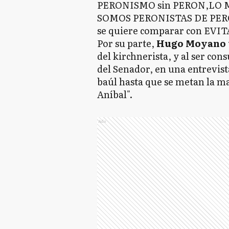
PERONISMO sin PERON,LO 
SOMOS PERONISTAS DE PERO
se quiere comparar con EVITA
Por su parte,
Hugo Moyano 
del kirchnerista, y al ser con
del Senador, en una entrevista
baúl hasta que se metan la ma
Aníbal".
Ads