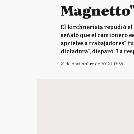
Magnetto
El kirchnerista repudió el 
señaló que el camionero es
aprietes a trabajadores" f
dictadura", disparó. La re
21 de noviembre de 2012 | 13:59