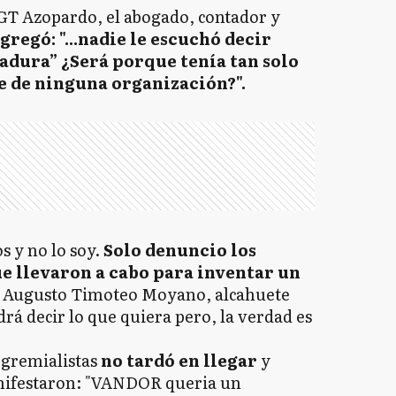
 CGT Azopardo, el abogado, contador y
gregó: "...nadie le escuchó decir
adura” ¿Será porque tenía tan solo
e de ninguna organización?".
s y no lo soy.
Solo denuncio los
e llevaron a cabo para inventar un
e Augusto Timoteo Moyano, alcahuete
rá decir lo que quiera pero, la verdad es
 gremialistas
no tardó en llegar
y
nifestaron: "VANDOR queria un