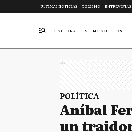
ÚLTIMAS NOTICIAS
TURISMO
ENTREVISTAS
FUNCIONARIOS
MUNICIPIOS
EMPRESAS
Ads
POLÍTICA
Aníbal Fe
un traidor