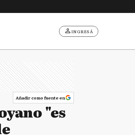
INGRESÁ
Añadir como fuente en
oyano "es
de