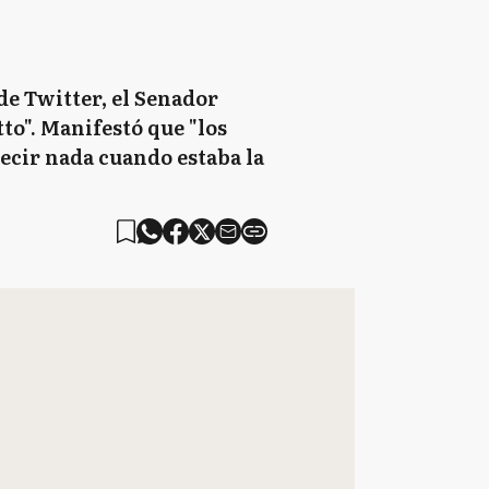
 de Twitter, el Senador
to". Manifestó que "los
decir nada cuando estaba la