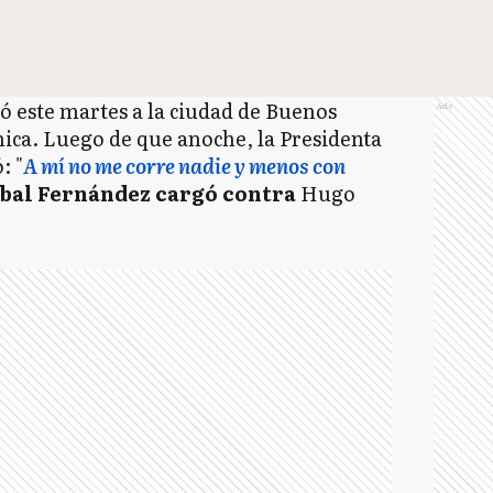
zó este martes a la ciudad de Buenos
Ads
ica. Luego de que anoche, la Presidenta
: "
A mí no me corre nadie y menos con
bal Fernández cargó contra
Hugo