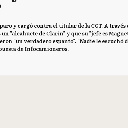
"
paro y cargó contra el titular de la CGT. A través
 un "alcahuete de Clarín" y que su "jefe es Magnet
ueron "un verdadero espanto". "Nadie le escuchó 
spuesta de Infocamioneros.