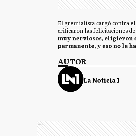
El gremialista cargó contra e
criticaron las felicitaciones d
muy nerviosos, eligieron 
permanente, y eso no le ha
AUTOR
La Noticia 1
Ads