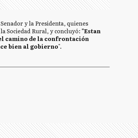
l Senador y la Presidenta, quienes
e la Sociedad Rural, y concluyó:
"Estan
el camino de la confrontación
ce bien al gobierno
".