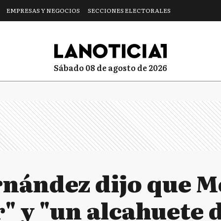
EMPRESAS Y NEGOCIOS
SECCIONES ELECTORALES
sábado 08 de agosto de 2026
rnández dijo que M
" y "un alcahuete 