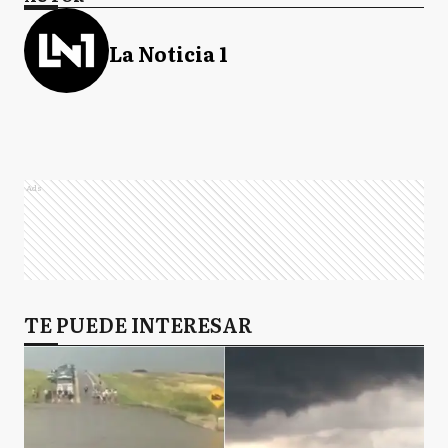
La Noticia 1
Ads
TE PUEDE INTERESAR