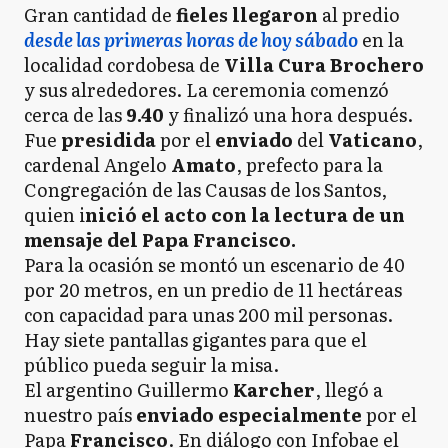
Gran cantidad de
fieles
llegaron
al predio
desde las primeras horas de hoy sábado
en la
localidad cordobesa de
Villa Cura Brochero
y sus alrededores. La ceremonia comenzó
cerca de las
9.40
y finalizó una hora después.
Fue
presidida
por el
enviado
del
Vaticano
,
cardenal Angelo
Amato
, prefecto para la
Congregación de las Causas de los Santos,
quien i
nició el acto con la lectura de un
mensaje del Papa Francisco.
Para la ocasión se montó un escenario de 40
por 20 metros, en un predio de 11 hectáreas
con capacidad para unas 200 mil personas.
Hay siete pantallas gigantes para que el
público pueda seguir la misa.
El argentino Guillermo
Karcher
, llegó a
nuestro país
enviado especialmente
por el
Papa
Francisco
. En diálogo con Infobae el