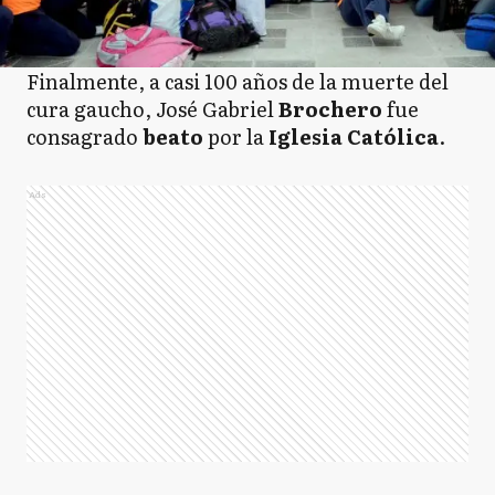
Finalmente, a casi 100 años de la muerte del
cura gaucho, José Gabriel
Brochero
fue
consagrado
beato
por la
Iglesia Católica
.
Ads