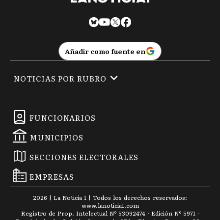
Añadir como fuente en
NOTICIAS POR RUBRO
FUNCIONARIOS
MUNICIPIOS
SECCIONES ELECTORALES
EMPRESAS
2026
|
La Noticia 1
| Todos los derechos reservados:
www.
lanoticia1.com
Registro de Prop. Intelectual Nº 53092474 · Edición Nº
5971
-