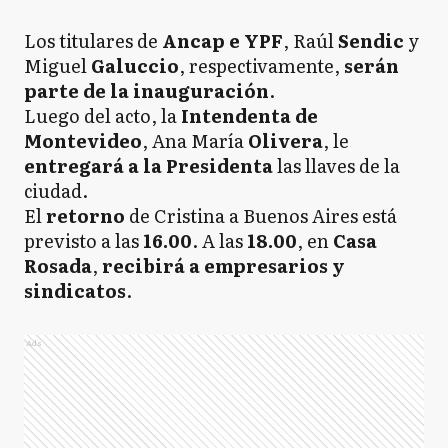
Los titulares de
Ancap e YPF
, Raúl
Sendic
y
Miguel
Galuccio
, respectivamente,
serán
parte de la inauguración
.
Luego del acto, la
Intendenta de
Montevideo
, Ana María
Olivera
, le
entregará a la Presidenta
las llaves de la
ciudad.
El
retorno
de Cristina a Buenos Aires está
previsto a las
16.00
. A las
18.00
, en
Casa
Rosada
,
recibirá a empresarios y
sindicatos
.
Ads