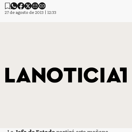
27 de agosto de 2013 | 12:33
La
Jefa de Estado
partirá esta mañana