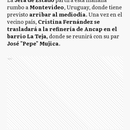
rumbo a
Montevideo
, Uruguay, donde tiene
previsto
arribar al mediodía
. Una vez en el
vecino país,
Cristina Fernández se
trasladará a la refinería de Ancap en el
barrio La Teja,
donde se reunirá con su par
José "Pepe" Mujica
.
Ads