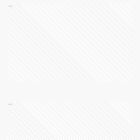
Ads
Ads