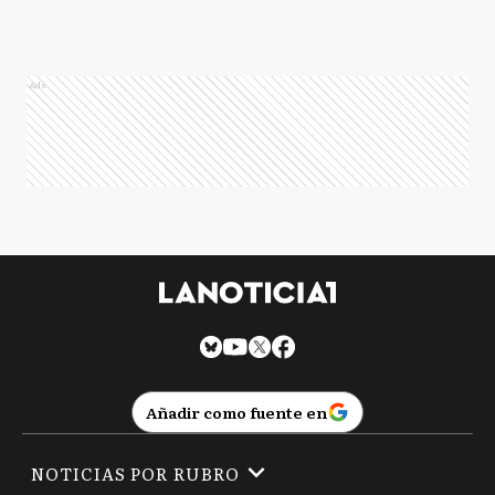
Ads
Añadir como fuente en
NOTICIAS POR RUBRO