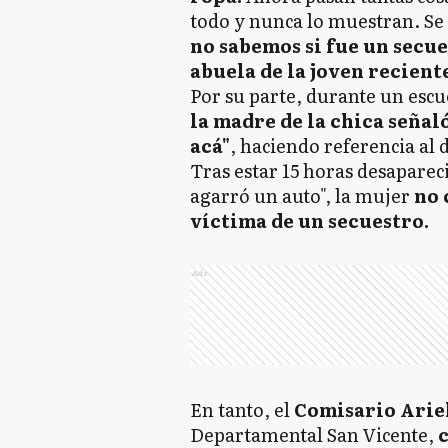
todo y nunca lo muestran. Se 
no sabemos si fue un secu
abuela de la joven recie
Por su parte, durante un esc
la madre de la chica señal
acá"
, haciendo referencia al
Tras estar 15 horas desaparec
agarró un auto", la mujer
no 
víctima de un secuestro.
Ads
En tanto, el
Comisario Ariel
Departamental San Vicente,
c