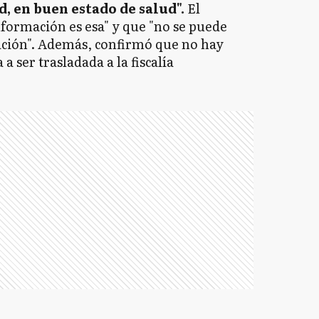
, en buen estado de salud".
El
formación es esa" y que "no se puede
gación". Además, confirmó que no hay
a ser trasladada a la fiscalía