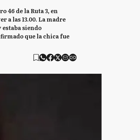
o 46 de la Ruta 3, en
er a las 13.00. La madre
y estaba siendo
nfirmado que la chica fue