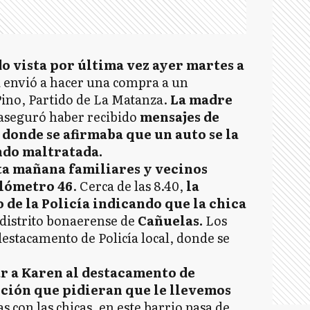
do vista por última vez ayer martes a
 envió a hacer una compra a un
ino, Partido de La Matanza.
La madre
aseguró haber recibido
mensajes de
 donde se afirmaba que un auto se la
ndo maltratada.
ta mañana familiares y vecinos
ilómetro 46
. Cerca de las 8.40,
la
 de la Policía indicando que la chica
 distrito bonaerense de
Cañuelas.
Los
destacamento de Policía local, donde se
r a Karen al destacamento de
nción que pidieran que le llevemos
 con las chicas, en este barrio pasa de