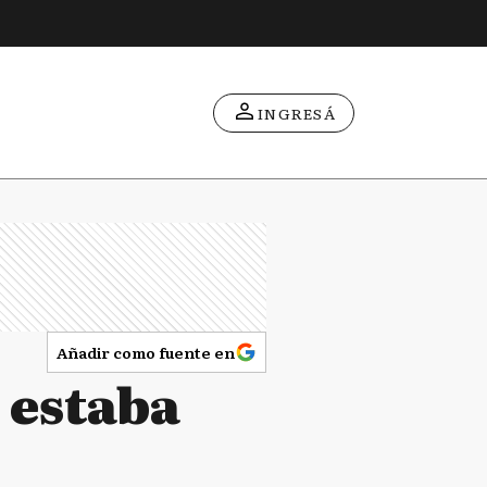
INGRESÁ
Añadir como fuente en
 estaba