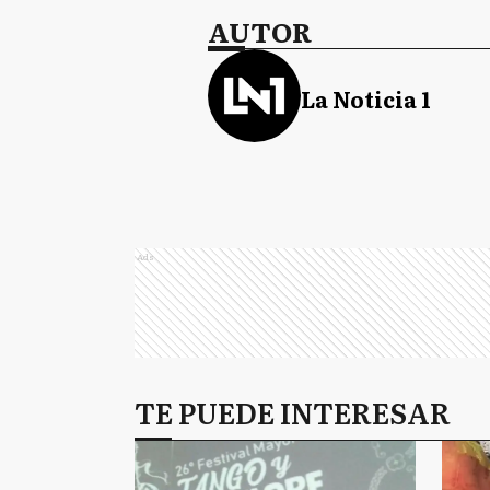
AUTOR
La Noticia 1
Ads
TE PUEDE INTERESAR