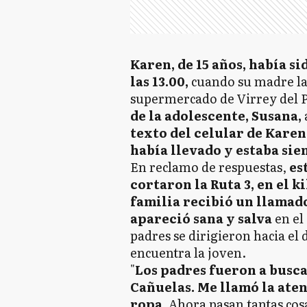
Karen, de 15 años, había si
las 13.00,
cuando su madre la
supermercado de Virrey del P
de la adolescente, Susana,
texto del celular de Karen
había llevado y estaba sie
En reclamo de respuestas,
es
cortaron la Ruta 3, en el k
familia recibió un llamado
apareció sana y salva
en el
padres se dirigieron hacia el 
encuentra la joven.
"
Los padres fueron a busca
Cañuelas. Me llamó la ate
ropa.
Ahora pasan tantas cosas