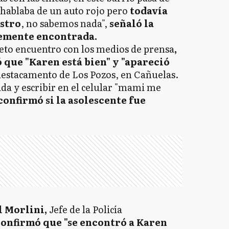
hablaba de un auto rojo pero
todavía
estro
, no sabemos nada",
señaló la
ntemente encontrada.
ueto encuentro con los medios de prensa
,
ó que "Karen está bien" y "apareció
 destacamento de Los Pozos, en Cañuelas.
ida y escribir en el celular "mami me
confirmó si la asolescente fue
 Morlini,
Jefe de la Policía
onfirmó que "se encontró a Karen