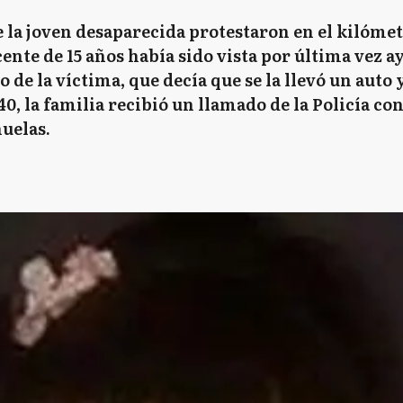
 la joven desaparecida protestaron en el kilómetr
ente de 15 años había sido vista por última vez ay
 de la víctima, que decía que se la llevó un auto 
40, la familia recibió un llamado de la Policía co
ñuelas.