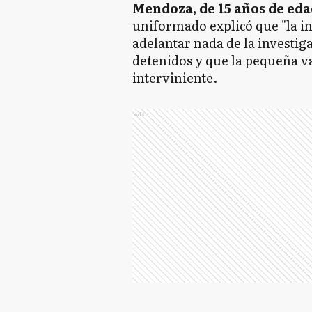
Mendoza, de 15 años de edad
uniformado explicó que "la in
adelantar nada de la investi
detenidos y que la pequeña va 
interviniente.
Ads