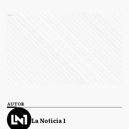
Ads
AUTOR
La Noticia 1