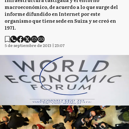
infraestructura castigada y el entorno
macroeconómico, de acuerdo a lo que surge del
informe difundido en Internet por este
organismo que tiene sede en Suiza y se creó en
1971.
5 de septiembre de 2013 | 23:07