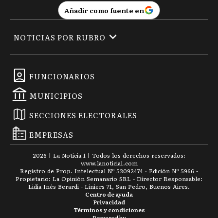
Añadir como fuente en
NOTICIAS POR RUBRO
FUNCIONARIOS
MUNICIPIOS
SECCIONES ELECTORALES
EMPRESAS
2026
|
La Noticia 1
| Todos los derechos reservados:
www.
lanoticia1.com
Registro de Prop. Intelectual Nº 53092474 · Edición Nº
5966
-
Propietario: La Opinión Semanario SRL - Director Responsable:
Lidia Inés Berardi - Liniers 71, San Pedro, Buenos Aires.
Centro de ayuda
Privacidad
Términos y condiciones
Powered by