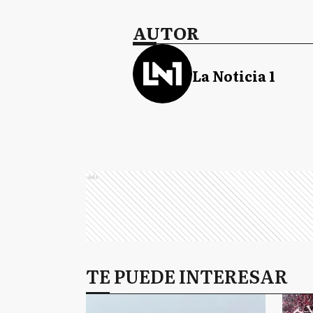
AUTOR
La Noticia 1
Ads
TE PUEDE INTERESAR