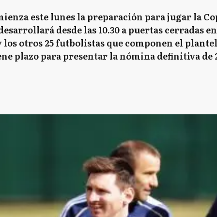
mienza este lunes la preparación para jugar la Co
sarrollará desde las 10.30 a puertas cerradas en 
los otros 25 futbolistas que componen el plantel.
ne plazo para presentar la nómina definitiva de 