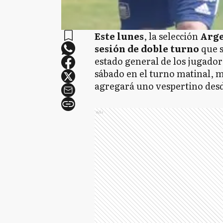
Este lunes
, la selección
Arge
sesión de doble turno
que 
estado general de los jugadore
sábado en el turno matinal, m
agregará uno vespertino desde
Ads