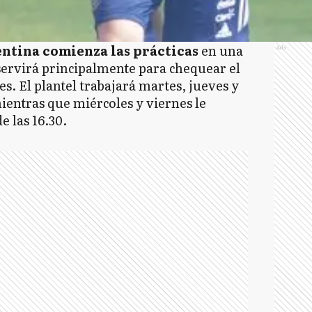
ntina comienza las prácticas
en una
Ads
servirá principalmente para chequear el
s. El plantel trabajará martes, jueves y
ientras que miércoles y viernes le
 las 16.30.