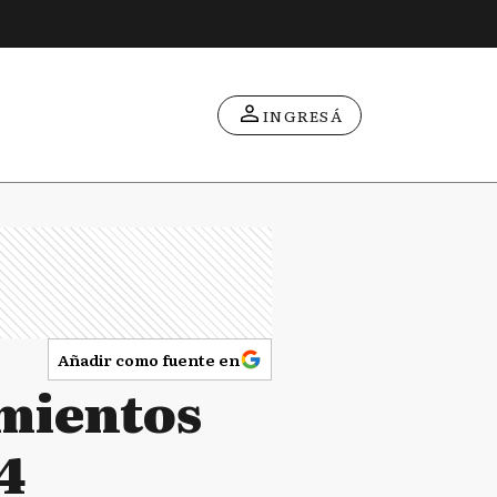
INGRESÁ
Añadir como fuente en
amientos
14