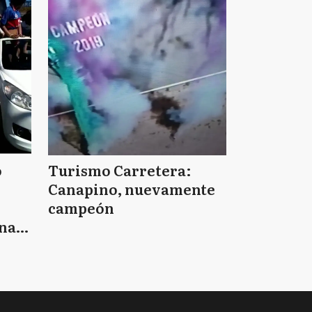
o
Turismo Carretera:
Canapino, nuevamente
campeón
nas