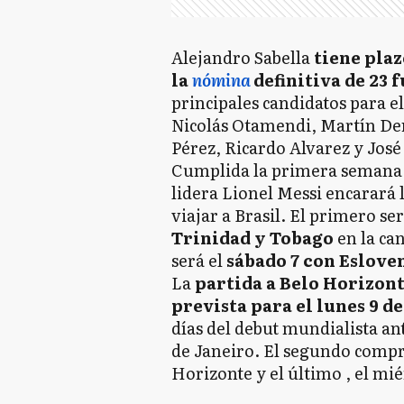
Alejandro Sabella
tiene plaz
la
nómina
definitiva de 23 
principales candidatos para e
Nicolás Otamendi, Martín De
Pérez, Ricardo Alvarez y José
Cumplida la primera semana 
lidera Lionel Messi encarará 
viajar a Brasil. El primero se
Trinidad y Tobago
en la ca
será el
sábado 7 con Eslove
La
partida a Belo Horizon
prevista para el lunes 9 de
días del debut mundialista an
de Janeiro. El segundo compr
Horizonte y el último , el mié