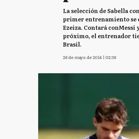
La selección de Sabella co
primer entrenamiento se de
Ezeiza. Contará conMessi y 
próximo, el entrenador tie
Brasil.
26 de mayo de 2014 | 02:36