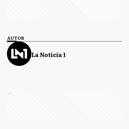
AUTOR
La Noticia 1
Ads