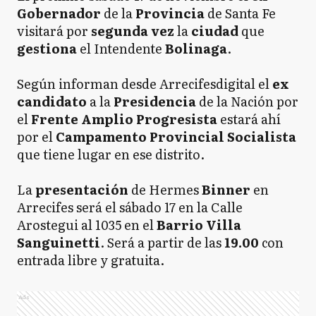
Gobernador
de la
Provincia
de Santa Fe
visitará por
segunda vez
la
ciudad
que
gestiona
el Intendente
Bolinaga
.
Según informan desde Arrecifesdigital el
ex
candidato
a la
Presidencia
de la Nación por
el
Frente Amplio Progresista
estará ahí
por el
Campamento Provincial
Socialista
que tiene lugar en ese distrito.
La
presentación
de Hermes
Binner
en
Arrecifes será el sábado 17 en la Calle
Arostegui al 1035 en el
Barrio Villa
Sanguinetti
. Será a partir de las
19.00
con
entrada libre y gratuita.
Ads