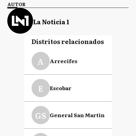
AUTOR
La Noticia 1
Distritos relacionados
A
Arrecifes
E
Escobar
GS
General San Martín