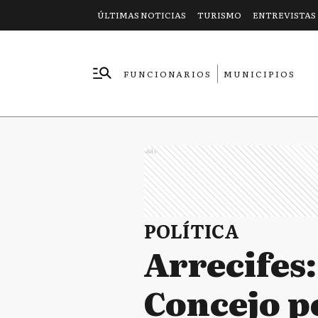
ÚLTIMAS NOTICIAS
TURISMO
ENTREVISTAS
FUNCIONARIOS
MUNICIPIOS
EMPRESAS
Ads
POLÍTICA
Arrecifes:
Concejo p