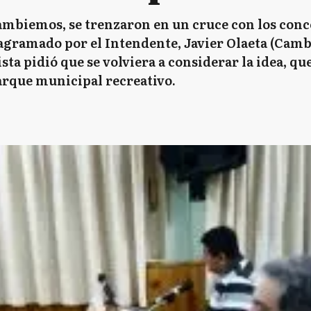
Cambiemos, se trenzaron en un cruce con los conce
agramado por el Intendente, Javier Olaeta (Camb
sta pidió que se volviera a considerar la idea, q
arque municipal recreativo.