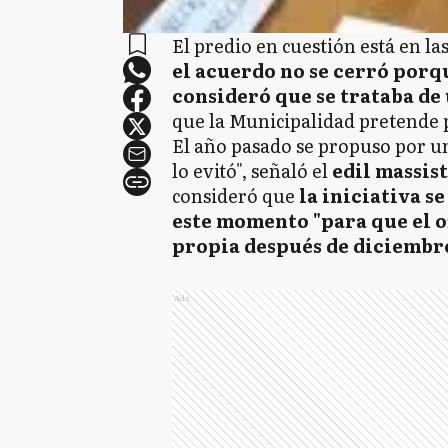
El predio en cuestión está en la
el acuerdo no se cerró porq
consideró que se trataba de
que la Municipalidad pretende p
El año pasado se propuso por un
lo evitó", señaló el
edil massis
consideró que
la iniciativa s
este momento "para que el o
propia después de diciembr
Ads