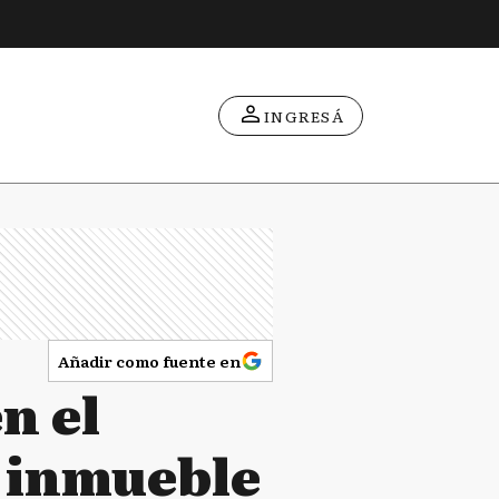
INGRESÁ
Añadir como fuente en
n el
n inmueble