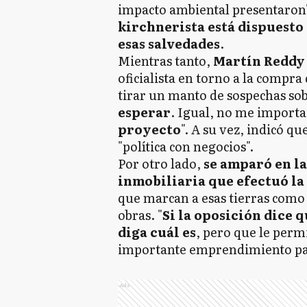
impacto ambiental presentaron
kirchnerista está dispuesto 
esas salvedades
.
Mientras tanto,
Martín Reddy
oficialista en torno a la compra 
tirar un manto de sospechas so
esperar
. Igual, no me importa
proyecto
". A su vez, indicó q
"política con negocios".
Por otro lado,
se amparó en la
inmobiliaria que efectuó la
que marcan a esas tierras como 
obras. "
Si la oposición dice q
diga cuál es
, pero que le perm
importante emprendimiento para
Ads