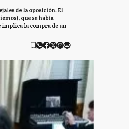
jales de la oposición. El
iemos), que se había
ue implica la compra de un