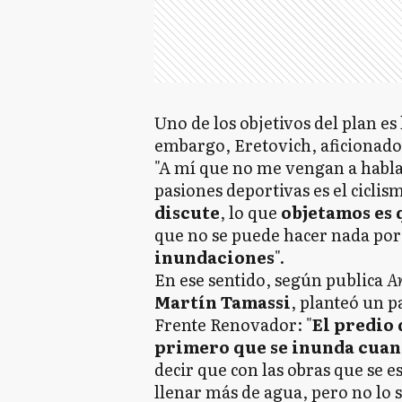
Uno de los objetivos del plan e
embargo, Eretovich, aficionado 
"A mí que no me vengan a habla
pasiones deportivas es el ciclis
discute
, lo que
objetamos es 
que no se puede hacer nada po
inundaciones
".
En ese sentido, según publica
Ar
Martín Tamassi
, planteó un p
Frente Renovador: "
El predio
primero que se inunda cuand
decir que con las obras que se e
llenar más de agua, pero no lo