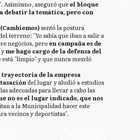
". Asimismo, aseguró que
el bloque
a debatir la temática, pero con
 (Cambiemos)
sentó la postura
del terreno: "Yo sabía que iban a salir a
bre negocios, pero
en campaña es de
 y
me hago cargo de la defensa del
ue está "limpio" y que nunca mezcló
 trayectoria de la empresa
 tasación
del lugar y aludió a estudios
las adecuadas para llevar a cabo las
ue no es el lugar indicado, que nos
itan a la Municipalidad hacer este
 vecinos y deportistas".