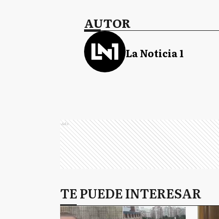
AUTOR
La Noticia 1
Ads
TE PUEDE INTERESAR