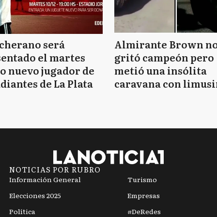
cherano será
Almirante Brown n
entado el martes
gritó campeón pero
o nuevo jugador de
metió una insólita
diantes de La Plata
caravana con limusi
y travestis
NOTICIAS POR RUBRO
Información General
Turismo
Elecciones 2025
Empresas
Política
#DeRedes