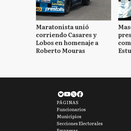
Maratonista unió
Mas
corriendo Casares y
pres
Lobos en homenaje a
com
Roberto Mouras
Estu
PÁGINAS
Funcionarios
Municipios
Secciones Electorales
Empresas