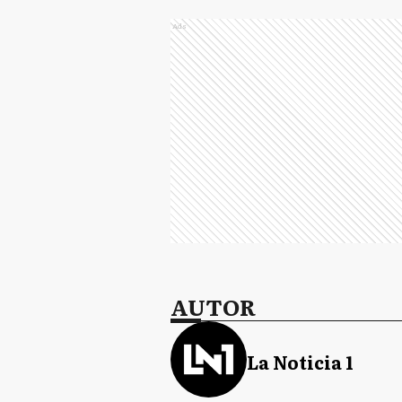
Ads
AUTOR
La Noticia 1