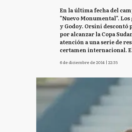
En la última fecha del camp
"Nuevo Monumental". Los g
y Godoy. Orsini descontó p
por alcanzar la Copa Suda
atención a una serie de re
certamen internacional. El
6 de diciembre de 2014 | 22:35