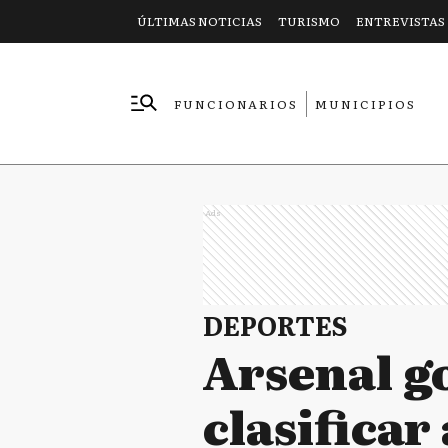
ÚLTIMAS NOTICIAS
TURISMO
ENTREVISTAS
FUNCIONARIOS
MUNICIPIOS
EMPRESAS
Ads
DEPORTES
Arsenal go
clasifica