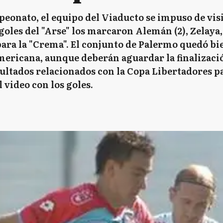
eonato, el equipo del Viaducto se impuso de visit
oles del "Arse" los marcaron Alemán (2), Zelaya
ara la "Crema". El conjunto de Palermo quedó bi
mericana, aunque deberán aguardar la finalizació
sultados relacionados con la Copa Libertadores p
 video con los goles.