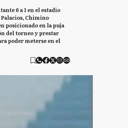
ante 6 a 1 en el estadio
, Palacios, Chimino
en posicionado en la puja
n del torneo y prestar
ara poder meterse en el