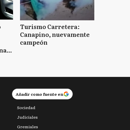
o
Turismo Carretera:
Canapino, nuevamente
campeón
nas
Añadir como fuente en
Sociedad
Judiciales
Gremiales