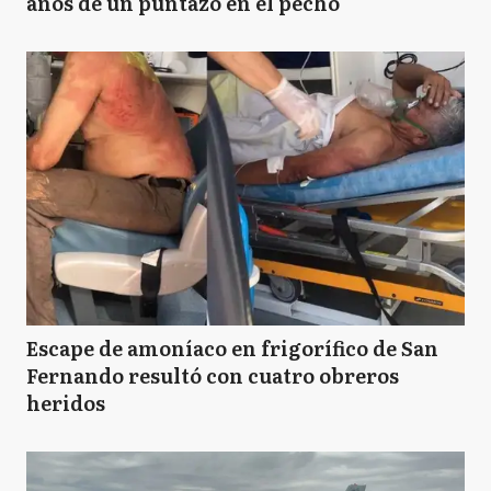
años de un puntazo en el pecho
Escape de amoníaco en frigorífico de San
Fernando resultó con cuatro obreros
heridos