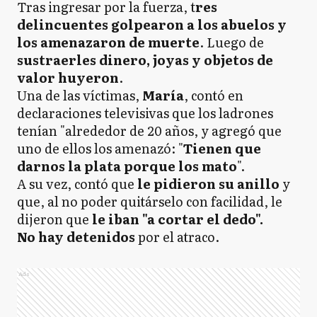
Tras ingresar por la fuerza, t
res
delincuentes golpearon a los abuelos y
los amenazaron de muerte
. Luego de
sustraerles dinero, joyas y objetos de
valor huyeron
.
Una de las víctimas,
María
, contó en
declaraciones televisivas que los ladrones
tenían "alrededor de 20 años, y agregó que
uno de ellos los amenazó: "
Tienen que
darnos la plata porque los mato
".
A su vez, contó que
le pidieron su anillo
y
que, al no poder quitárselo con facilidad, le
dijeron que
le iban "a cortar el dedo".
No hay detenidos
por el atraco.
Ads