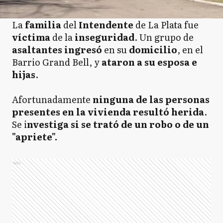
La
familia
del
Intendente
de La Plata fue
víctima
de la
inseguridad
. Un grupo de
asaltantes
ingresó
en su
domicilio
, en el
Barrio Grand Bell, y
ataron a su esposa e
hijas
.
Afortunadamente
ninguna de las personas
presentes en la vivienda resultó herida
.
Se i
nvestiga si se trató de un robo o de un
"apriete".
Ads