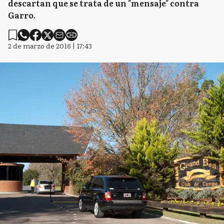
descartan que se trata de un "mensaje" contra
Garro.
2 de marzo de 2016 | 17:43