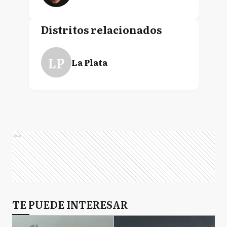
Distritos relacionados
LP
La Plata
Ads
TE PUEDE INTERESAR