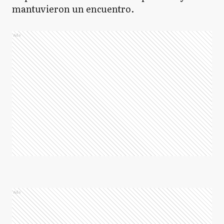
mantuvieron un encuentro.
Ads
Ads