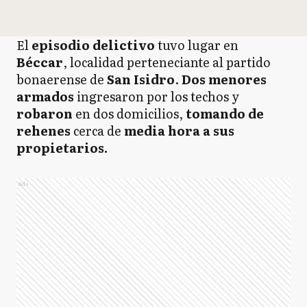
El
episodio delictivo
tuvo lugar en
Béccar
, localidad perteneciante al partido
bonaerense de
San Isidro
.
Dos menores
armados
ingresaron por los techos y
robaron
en dos domicilios,
tomando de
rehenes
cerca de
media hora a sus
propietarios.
Ads