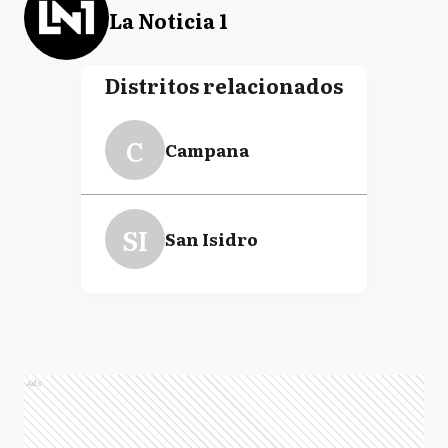
La Noticia 1
Distritos relacionados
C
Campana
SI
San Isidro
Ads