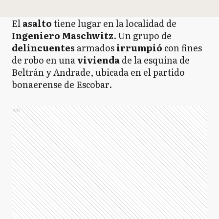
El
asalto
tiene lugar en la localidad de
Ingeniero Maschwitz
. Un grupo de
delincuentes
armados
irrumpió
con fines
de robo en una
vivienda
de la esquina de
Beltrán y Andrade, ubicada en el partido
bonaerense de Escobar.
Ads