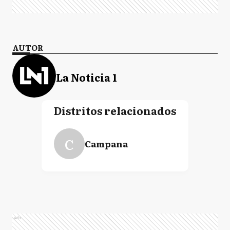
AUTOR
La Noticia 1
Distritos relacionados
C
Campana
Ads