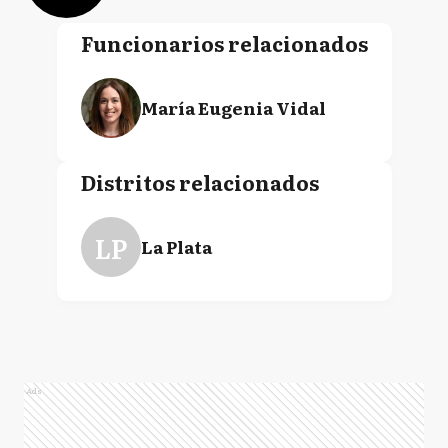
Funcionarios relacionados
María Eugenia Vidal
Distritos relacionados
LP
La Plata
Ads