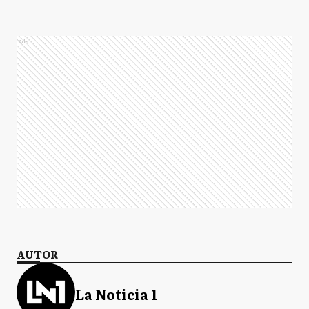
Ads
AUTOR
La Noticia 1