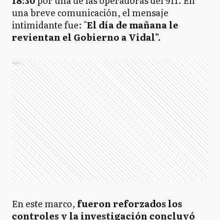
18:30
por una de las operadoras del 911. En
una breve comunicación, el mensaje
intimidante fue: "
El día de mañana le
revientan el Gobierno a Vidal".
Ads
En este marco,
fueron reforzados los
controles y la investigación concluyó