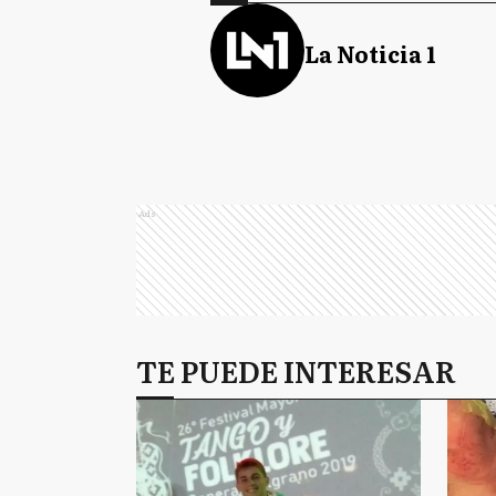
La Noticia 1
Ads
TE PUEDE INTERESAR