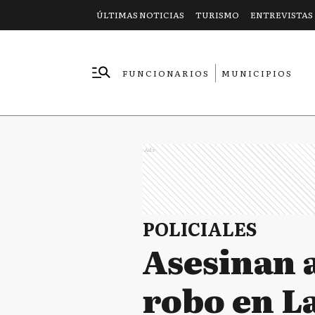
ÚLTIMAS NOTICIAS
TURISMO
ENTREVISTAS
FUNCIONARIOS
MUNICIPIOS
EMPRESAS
Ads
POLICIALES
Asesinan 
robo en La