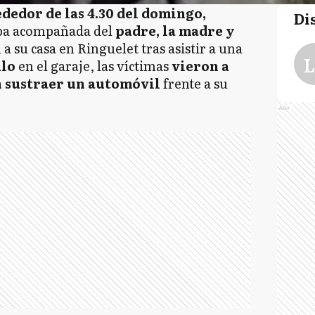
dedor de las 4.30 del domingo,
Di
aba acompañada del
padre, la madre y
a su casa en Ringuelet tras asistir a una
L
ulo
en el garaje, las víctimas
vieron a
n sustraer un automóvil
frente a su
Ads