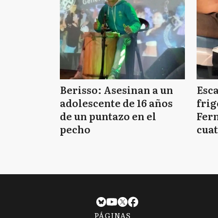
Berisso: Asesinan a un
Esc
adolescente de 16 años
frig
de un puntazo en el
Fern
pecho
cuat
PÁGINAS