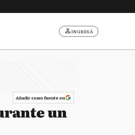
INGRESÁ
Añadir como fuente en
durante un