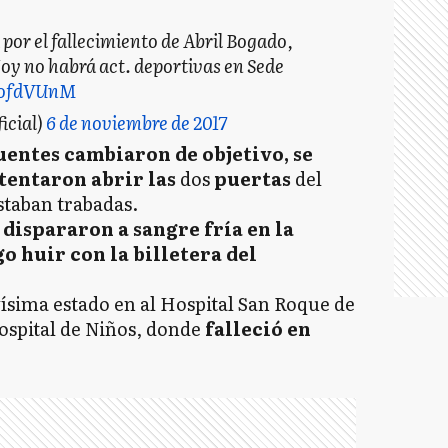
 por el fallecimiento de Abril Bogado,
Hoy no habrá act. deportivas en Sede
VIofdVUnM
cial)
6 de noviembre de 2017
uentes cambiaron de objetivo, se
ntentaron abrir las
dos
puertas
del
staban trabadas.
dispararon a sangre fría en la
o huir con la billetera del
ísima estado en al Hospital San Roque de
ospital de Niños, donde
falleció en