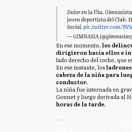
Dolor en la Flia. Gimnasista
joven deportista del Club. 
Social.
pic.twitter.com/B
— GIMNASIA (@gimnasiaofi
En ese momento,
los delinc
dirigieron hacia ellos e i
lado derecho del coche, que e
En ese instante, los
ladrones 
cabeza de la niña para lueg
conductor.
La niña fue internada en grav
Gonnet y luego derivada al H
horas de la tarde.
Ads