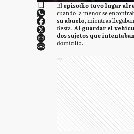
El
episodio tuvo lugar alre
cuando la menor se encontr
su abuelo,
mientras llegaban 
fiesta.
Al guardar el vehíc
dos sujetos que intentaba
domicilio.
Ads