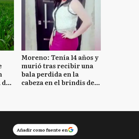
Moreno: Tenía 14 años y
e
murió tras recibir una
n
bala perdida en la
 de
cabeza en el brindis de
Navidad
Añadir como fuente en