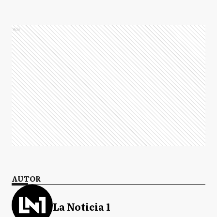
Ads
AUTOR
La Noticia 1