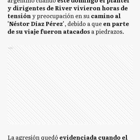
argentino cuando
este domingo el plantel
y dirigentes de River vivieron horas de
tensión
y preocupación en su
camino al
'Néstor Díaz Pérez'
, debido a que
en parte
de su viaje fueron atacados
a piedrazos.
Ads
La agresión quedó
evidenciada cuando el