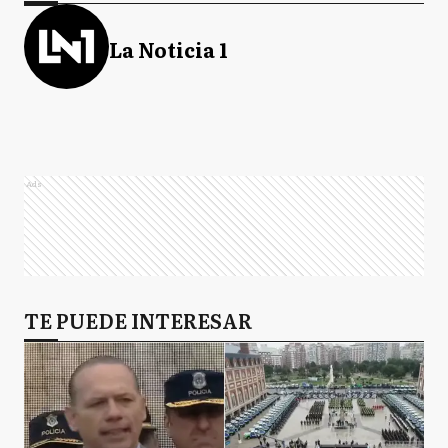
La Noticia 1
Ads
TE PUEDE INTERESAR