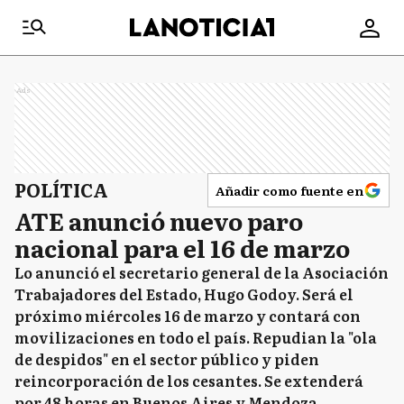
Ads
POLÍTICA
Añadir como fuente en
ATE anunció nuevo paro
nacional para el 16 de marzo
Lo anunció el secretario general de la Asociación
Trabajadores del Estado, Hugo Godoy. Será el
próximo miércoles 16 de marzo y contará con
movilizaciones en todo el país. Repudian la "ola
de despidos" en el sector público y piden
reincorporación de los cesantes. Se extenderá
por 48 horas en Buenos Aires y Mendoza.