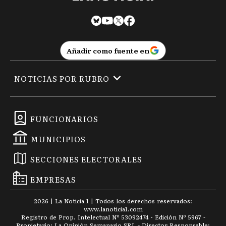
Añadir como fuente en
NOTICIAS POR RUBRO
FUNCIONARIOS
MUNICIPIOS
SECCIONES ELECTORALES
EMPRESAS
2026
|
La Noticia 1
| Todos los derechos reservados:
www.
lanoticia1.com
Registro de Prop. Intelectual Nº 53092474 · Edición Nº
5967
-
Propietario: La Opinión Semanario SRL - Director Responsable: