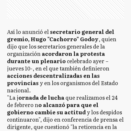
Así lo anunció el
secretario general del
gremio, Hugo "Cachorro" Godoy
, quien
dijo que los secretarios generales de la
organización
acordaron la protesta
durante un plenario
celebrado ayer –
jueves 10-, en el que también definieron
acciones descentralizadas en las
provincias
y en los organismos del Estado
nacional.
"La j
ornada de lucha
que realizamos el 24
de febrero n
o alcanzó para que el
gobierno cambie su actitud
y los despidos
continuaron", dijo en conferencia de prensa el
dirigente, que cuestionó "la reticencia en la