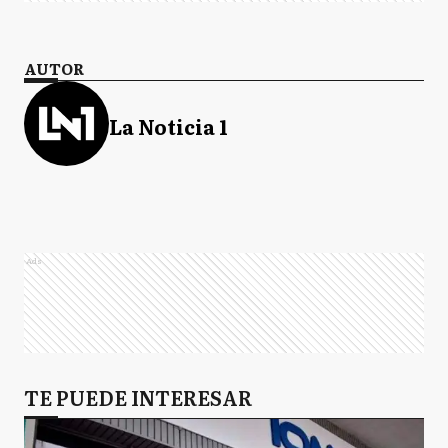
AUTOR
La Noticia 1
Ads
TE PUEDE INTERESAR